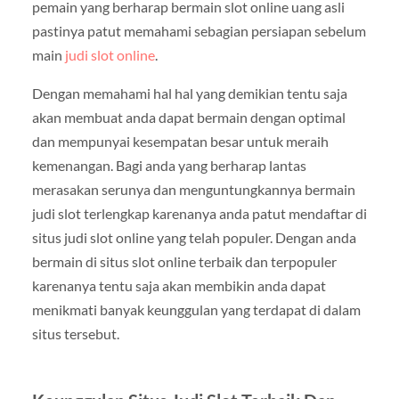
pemain yang berharap bermain slot online uang asli
pastinya patut memahami sebagian persiapan sebelum
main
judi slot online
.
Dengan memahami hal hal yang demikian tentu saja
akan membuat anda dapat bermain dengan optimal
dan mempunyai kesempatan besar untuk meraih
kemenangan. Bagi anda yang berharap lantas
merasakan serunya dan menguntungkannya bermain
judi slot terlengkap karenanya anda patut mendaftar di
situs judi slot online yang telah populer. Dengan anda
bermain di situs slot online terbaik dan terpopuler
karenanya tentu saja akan membikin anda dapat
menikmati banyak keunggulan yang terdapat di dalam
situs tersebut.