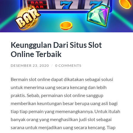
Keunggulan Dari Situs Slot
Online Terbaik
DESEMBER 23, 2020
/
0 COMMENTS
Bermain slot online dapat dikatakan sebagai solusi
untuk menerima uang secara kencang dan lebih
praktis. Sebab, permainan slot online sanggup
memberikan keuntungan besar berupa uang asli bagi
tiap tiap pemain yang memenangkannya. Untuk itulah
banyak orang yang menghasilkan judi slot sebagai
sarana untuk menjadikan uang secara kencang. Tiap