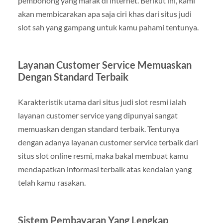
pembohong yang marak di internet. Berikut ini, kami
akan membicarakan apa saja ciri khas dari situs judi
slot sah yang gampang untuk kamu pahami tentunya.
Layanan Customer Service Memuaskan
Dengan Standard Terbaik
Karakteristik utama dari situs judi slot resmi ialah
layanan customer service yang dipunyai sangat
memuaskan dengan standard terbaik. Tentunya
dengan adanya layanan customer service terbaik dari
situs slot online resmi, maka bakal membuat kamu
mendapatkan informasi terbaik atas kendalan yang
telah kamu rasakan.
Sistem Pembayaran Yang Lengkap