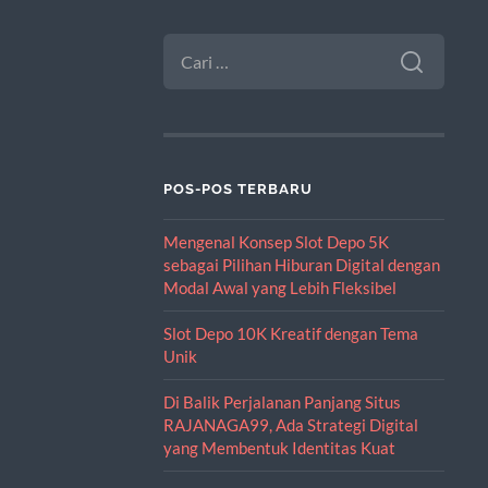
CARI
UNTUK:
POS-POS TERBARU
Mengenal Konsep Slot Depo 5K
sebagai Pilihan Hiburan Digital dengan
Modal Awal yang Lebih Fleksibel
Slot Depo 10K Kreatif dengan Tema
Unik
Di Balik Perjalanan Panjang Situs
RAJANAGA99, Ada Strategi Digital
yang Membentuk Identitas Kuat