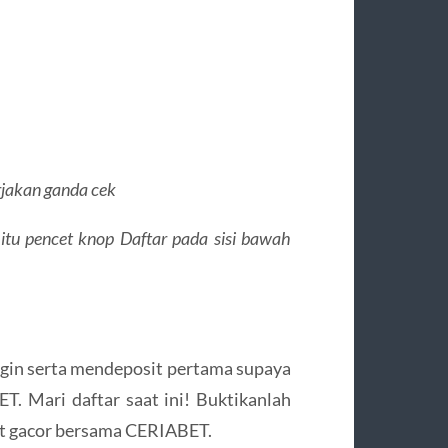
erjakan ganda cek
h itu pencet knop Daftar pada sisi bawah
login serta mendeposit pertama supaya
T. Mari daftar saat ini! Buktikanlah
t gacor bersama CERIABET.