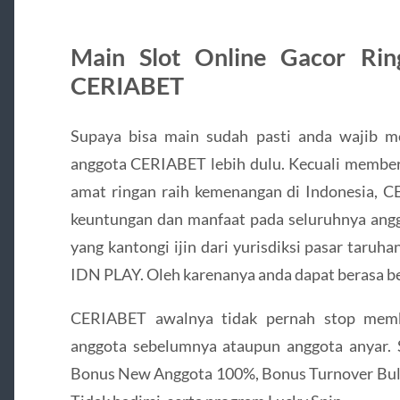
Main Slot Online Gacor Ri
CERIABET
Supaya bisa main sudah pasti anda wajib m
anggota CERIABET lebih dulu. Kecuali memberi
amat ringan raih kemenangan di Indonesia, C
keuntungan dan manfaat pada seluruhnya angg
yang kantongi ijin dari yurisdiksi pasar taruhan
IDN PLAY. Oleh karenanya anda dapat berasa be
CERIABET awalnya tidak pernah stop memb
anggota sebelumnya ataupun anggota anyar. S
Bonus New Anggota 100%, Bonus Turnover Bula