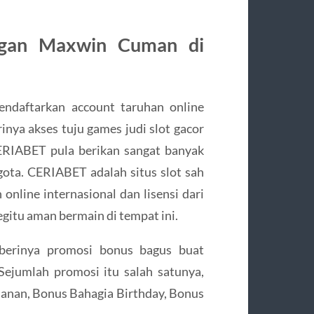
ngan Maxwin Cuman di
endaftarkan account taruhan online
nya akses tuju games judi slot gacor
ERIABET pula berikan sangat banyak
ota. CERIABET adalah situs slot sah
 online internasional dan lisensi dari
gitu aman bermain di tempat ini.
erinya promosi bonus bagus buat
ejumlah promosi itu salah satunya,
nan, Bonus Bahagia Birthday, Bonus