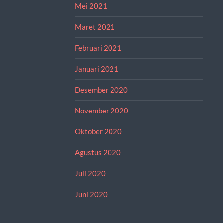
Mei 2021
Maret 2021
Februari 2021
Januari 2021
Desember 2020
November 2020
Oktober 2020
Agustus 2020
Juli 2020
Juni 2020