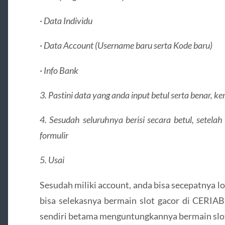
· Data Individu
· Data Account (Username baru serta Kode baru)
· Info Bank
3. Pastini data yang anda input betul serta benar, k
4. Sesudah seluruhnya berisi secara betul, setela
formulir
5. Usai
Sesudah miliki account, anda bisa secepatnya 
bisa selekasnya bermain slot gacor di CERIABE
sendiri betama menguntungkannya bermain slo