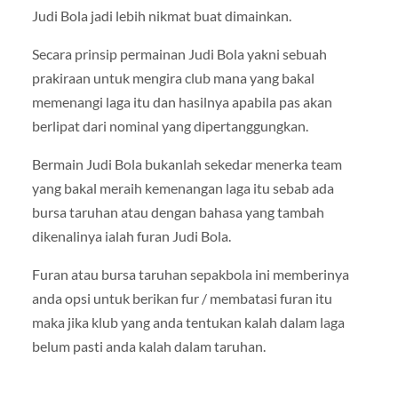
Judi Bola jadi lebih nikmat buat dimainkan.
Secara prinsip permainan Judi Bola yakni sebuah
prakiraan untuk mengira club mana yang bakal
memenangi laga itu dan hasilnya apabila pas akan
berlipat dari nominal yang dipertanggungkan.
Bermain Judi Bola bukanlah sekedar menerka team
yang bakal meraih kemenangan laga itu sebab ada
bursa taruhan atau dengan bahasa yang tambah
dikenalinya ialah furan Judi Bola.
Furan atau bursa taruhan sepakbola ini memberinya
anda opsi untuk berikan fur / membatasi furan itu
maka jika klub yang anda tentukan kalah dalam laga
belum pasti anda kalah dalam taruhan.