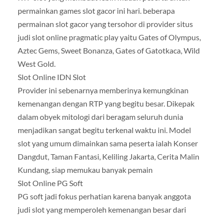
permainkan games slot gacor ini hari. beberapa
permainan slot gacor yang tersohor di provider situs
judi slot online pragmatic play yaitu Gates of Olympus,
Aztec Gems, Sweet Bonanza, Gates of Gatotkaca, Wild
West Gold.
Slot Online IDN Slot
Provider ini sebenarnya memberinya kemungkinan
kemenangan dengan RTP yang begitu besar. Dikepak
dalam obyek mitologi dari beragam seluruh dunia
menjadikan sangat begitu terkenal waktu ini. Model
slot yang umum dimainkan sama peserta ialah Konser
Dangdut, Taman Fantasi, Keliling Jakarta, Cerita Malin
Kundang, siap memukau banyak pemain
Slot Online PG Soft
PG soft jadi fokus perhatian karena banyak anggota
judi slot yang memperoleh kemenangan besar dari