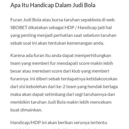
Apa Itu Handicap Dalam Judi Bola
Furan Judi Bola atau bursa taruhan sepakbola di web
SBOBET dikatakan sebagai HDP / Handicap jadi hal
yang penting menjadi perhatian saat sebelum taruhan
sebab soal ini akan tentukan kemenangan anda.
Karena ada furan itu anda dapat memperhitungkan
team yang memberi fur mendapati score makin lebih
besar atau meredam score dari klub yang memberi
furannya. Ini diberi sebab terdapatnya ketidakcocokan
dari sisi kebolehan dari ke-2 team yang hendak berlaga
maka akan dapat setimbang dari segi taruhannya dan
membikin taruhan Judi Bola makin lebih mencekam
buat dimainkan.
Handicap/HDP ini akan berikan serunya tertentu