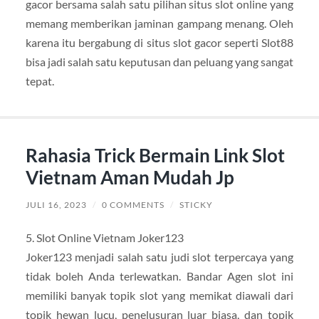
gacor bersama salah satu pilihan situs slot online yang
memang memberikan jaminan gampang menang. Oleh
karena itu bergabung di situs slot gacor seperti Slot88
bisa jadi salah satu keputusan dan peluang yang sangat
tepat.
Rahasia Trick Bermain Link Slot
Vietnam Aman Mudah Jp
JULI 16, 2023
/
0 COMMENTS
/
STICKY
5. Slot Online Vietnam Joker123
Joker123 menjadi salah satu judi slot terpercaya yang
tidak boleh Anda terlewatkan. Bandar Agen slot ini
memiliki banyak topik slot yang memikat diawali dari
topik hewan lucu, penelusuran luar biasa, dan topik