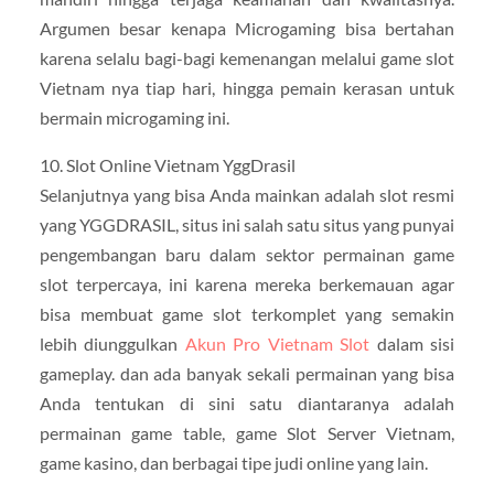
Argumen besar kenapa Microgaming bisa bertahan
karena selalu bagi-bagi kemenangan melalui game slot
Vietnam nya tiap hari, hingga pemain kerasan untuk
bermain microgaming ini.
10. Slot Online Vietnam YggDrasil
Selanjutnya yang bisa Anda mainkan adalah slot resmi
yang YGGDRASIL, situs ini salah satu situs yang punyai
pengembangan baru dalam sektor permainan game
slot terpercaya, ini karena mereka berkemauan agar
bisa membuat game slot terkomplet yang semakin
lebih diunggulkan
Akun Pro Vietnam Slot
dalam sisi
gameplay. dan ada banyak sekali permainan yang bisa
Anda tentukan di sini satu diantaranya adalah
permainan game table, game Slot Server Vietnam,
game kasino, dan berbagai tipe judi online yang lain.