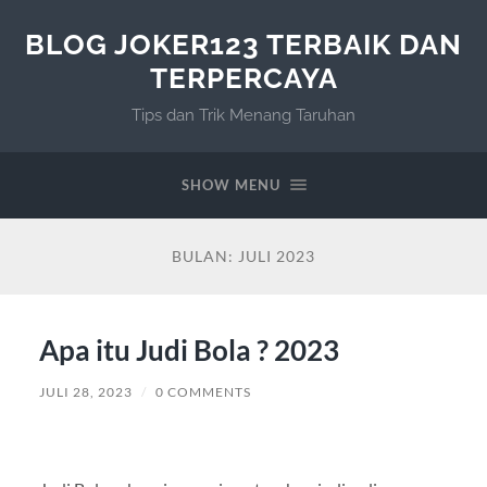
BLOG JOKER123 TERBAIK DAN
TERPERCAYA
Tips dan Trik Menang Taruhan
SHOW MENU
BULAN:
JULI 2023
Apa itu Judi Bola ? 2023
JULI 28, 2023
/
0 COMMENTS