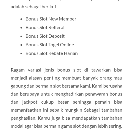
adalah sebagai berikut:
Bonus Slot New Member
Bonus Slot Refferal
Bonus Slot Deposit
Bonus Slot Togel Online
Bonus Slot Rebate Harian
Ragam variasi jenis bonus slot di tawarkan bisa
menjadi alasan penting membuat banyak orang mau
gabung dan bermain slot bersama kami. Kami berusaha
dan berupaya untuk menghadirkan penawaran bonus
dan jackpot cukup besar sehingga pemain bisa
memanfaatkan ini sebaik mungkin Sebagai tambahan
penghasilan. Kamu juga bisa mendapatkan tambahan
modal agar bisa bermain game slot dengan lebih sering.