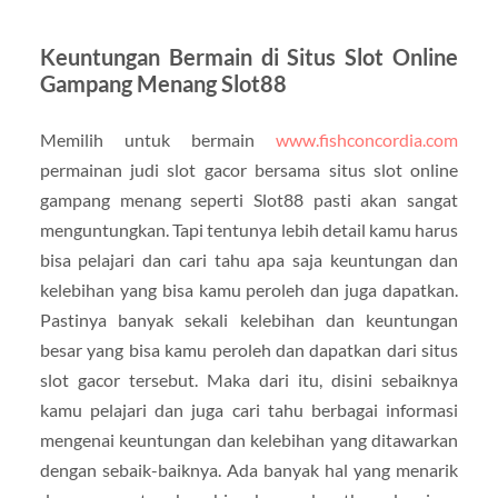
Keuntungan Bermain di Situs Slot Online
Gampang Menang Slot88
Memilih untuk bermain
www.fishconcordia.com
permainan judi slot gacor bersama situs slot online
gampang menang seperti Slot88 pasti akan sangat
menguntungkan. Tapi tentunya lebih detail kamu harus
bisa pelajari dan cari tahu apa saja keuntungan dan
kelebihan yang bisa kamu peroleh dan juga dapatkan.
Pastinya banyak sekali kelebihan dan keuntungan
besar yang bisa kamu peroleh dan dapatkan dari situs
slot gacor tersebut. Maka dari itu, disini sebaiknya
kamu pelajari dan juga cari tahu berbagai informasi
mengenai keuntungan dan kelebihan yang ditawarkan
dengan sebaik-baiknya. Ada banyak hal yang menarik