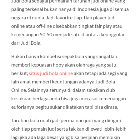
Judi Bola sebagai permainan taruhan judi online yang
paling terkenal bukan hanya di Indonesia juga di semua
negara di dunia. Jadi favorite tiap-tiap player judi
online atau off-line disebabkan tingkat fair play atau
kemenangan 50:50 menjadi satu diantara keunggulan
dari Judi Bola.
Bukan hanya kompetisi sepakbola yang sangatlah
memberi kepuasan hoby akan olahraga yang satu
berikut,
situs judi bola online
akan tetapi ada segi yang
lain amat memberi keuntungan adanya Judi Bola
Online. Selainnya serunya di dalam saksikan club
kesukaan berlaga anda bisa juga merasai kemenangan
euforianya begitu sukar dikatakan tapi bisa dirasa.
Taruhan bola udah jadi permainan judi yang diingini
oleh tiap pemain judi serta tak kan dilewati lebih-lebih
lagi jika ada laga besar yang bisa berjalan membikin