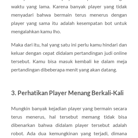
waktu yang lama. Karena banyak player yang tidak
menyadari bahwa bermain terus menerus dengan
player yang sama itu adalah kesempatan bot untuk
mengalahkan kamu lho.
Maka dari itu, hal yang satu ini perlu kamu hindari dan
keluar dengan cepat didalam pertandingan judi online
tersebut. Kamu bisa masuk kembali ke dalam meja
pertandingan dibeberapa menit yang akan datang.
3. Perhatikan Player Menang Berkali-Kali
Mungkin banyak kejadian player yang bermain secara
terus menerus, hal tersebut memang tidak bisa
dibenarkan bahwa didalam player tersebut adalah
robot. Ada dua kemungkinan yang terjadi, dimana