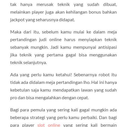
tak hanya merusak teknik yang sudah dibuat,
melainkan player juga akan kehilangan bonus bahkan
jackpot yang seharusnya didapat.
Maka dari itu, sebelum kamu mulai ke dalam meja
pertandingan judi online harus menyiapkan teknik
sebanyak mungkin. Jadi kamu mempunyai antisipasi
jika teknik yang pertama gagal bisa menggunakan
teknik selanjutnya.
Ada yang perlu kamu ketahui! Sebenarnya robot itu
tidak ada didalam meja pertandingan lho. Hal ini hanya
kebetulan saja kamu mendapatkan lawan yang sudah
pro dan bisa mengalahkan dengan cepat.
Bagi para pemula yang sering kali gagal mungkin ada
beberapa strategi yang perlu kamu perbaiki. Dan bagi
para player
slot online
yang sering kali bermain