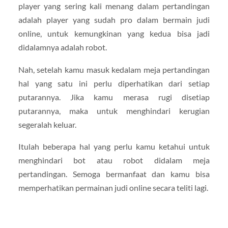
player yang sering kali menang dalam pertandingan
adalah player yang sudah pro dalam bermain judi
online, untuk kemungkinan yang kedua bisa jadi
didalamnya adalah robot.
Nah, setelah kamu masuk kedalam meja pertandingan
hal yang satu ini perlu diperhatikan dari setiap
putarannya. Jika kamu merasa rugi disetiap
putarannya, maka untuk menghindari kerugian
segeralah keluar.
Itulah beberapa hal yang perlu kamu ketahui untuk
menghindari bot atau robot didalam meja
pertandingan. Semoga bermanfaat dan kamu bisa
memperhatikan permainan judi online secara teliti lagi.