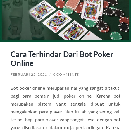
Cara Terhindar Dari Bot Poker
Online
FEBRUARI 25, 2021
/
0 COMMENTS
Bot poker online merupakan hal yang sangat ditakuti
bagi para pemain judi poker online. Karena bot
merupakan sistem yang sengaja dibuat untuk
mengalahkan para player. Nah itulah yang sering kali
terjadi bagi para player yang sangat kesal dengan bot
yang disediakan didalam meja pertandingan. Karena