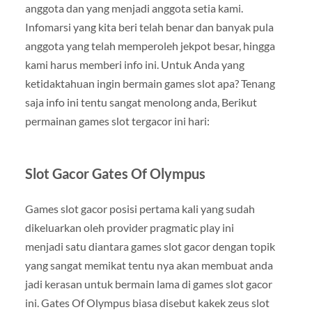
anggota dan yang menjadi anggota setia kami.
Infomarsi yang kita beri telah benar dan banyak pula
anggota yang telah memperoleh jekpot besar, hingga
kami harus memberi info ini. Untuk Anda yang
ketidaktahuan ingin bermain games slot apa? Tenang
saja info ini tentu sangat menolong anda, Berikut
permainan games slot tergacor ini hari:
Slot Gacor Gates Of Olympus
Games slot gacor posisi pertama kali yang sudah
dikeluarkan oleh provider pragmatic play ini
menjadi satu diantara games slot gacor dengan topik
yang sangat memikat tentu nya akan membuat anda
jadi kerasan untuk bermain lama di games slot gacor
ini. Gates Of Olympus biasa disebut kakek zeus slot