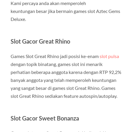
Kami percaya anda akan memperoleh
keuntungan besar jika bermain games slot Aztec Gems
Deluxe.
Slot Gacor Great Rhino
Games Slot Great Rhino jadi posisi ke-enam
slot pulsa
dengan topik binatang, games slot ini menarik
perhatian beberapa anggota karena dengan RTP 92,2%
banyak anggota yang telah memperoleh keuntungan
yang sangat besar di games slot Great Rhino. Games
slot Great Rhino sediakan feature autospin/autoplay.
Slot Gacor Sweet Bonanza