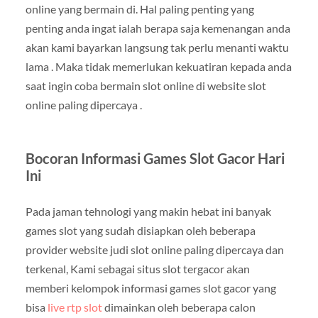
online yang bermain di. Hal paling penting yang
penting anda ingat ialah berapa saja kemenangan anda
akan kami bayarkan langsung tak perlu menanti waktu
lama . Maka tidak memerlukan kekuatiran kepada anda
saat ingin coba bermain slot online di website slot
online paling dipercaya .
Bocoran Informasi Games Slot Gacor Hari
Ini
Pada jaman tehnologi yang makin hebat ini banyak
games slot yang sudah disiapkan oleh beberapa
provider website judi slot online paling dipercaya dan
terkenal, Kami sebagai situs slot tergacor akan
memberi kelompok informasi games slot gacor yang
bisa
live rtp slot
dimainkan oleh beberapa calon