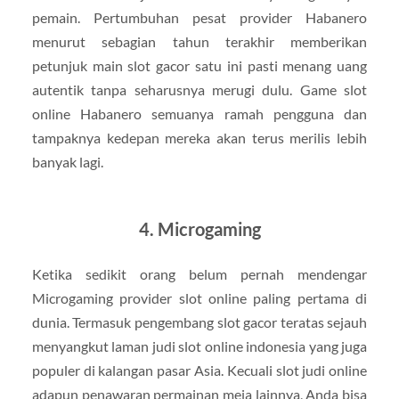
pemain. Pertumbuhan pesat provider Habanero
menurut sebagian tahun terakhir memberikan
petunjuk main slot gacor satu ini pasti menang uang
autentik tanpa seharusnya merugi dulu. Game slot
online Habanero semuanya ramah pengguna dan
tampaknya kedepan mereka akan terus merilis lebih
banyak lagi.
4. Microgaming
Ketika sedikit orang belum pernah mendengar
Microgaming provider slot online paling pertama di
dunia. Termasuk pengembang slot gacor teratas sejauh
menyangkut laman judi slot online indonesia yang juga
populer di kalangan pasar Asia. Kecuali slot judi online
adapun penawaran permainan meja lainnya, Anda bisa