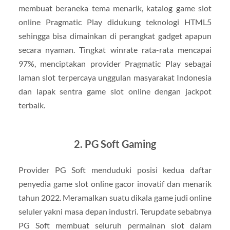
membuat beraneka tema menarik, katalog game slot
online Pragmatic Play didukung teknologi HTML5
sehingga bisa dimainkan di perangkat gadget apapun
secara nyaman. Tingkat winrate rata-rata mencapai
97%, menciptakan provider Pragmatic Play sebagai
laman slot terpercaya unggulan masyarakat Indonesia
dan lapak sentra game slot online dengan jackpot
terbaik.
2. PG Soft Gaming
Provider PG Soft menduduki posisi kedua daftar
penyedia game slot online gacor inovatif dan menarik
tahun 2022. Meramalkan suatu dikala game judi online
seluler yakni masa depan industri. Terupdate sebabnya
PG Soft membuat seluruh permainan slot dalam