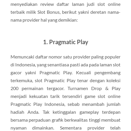
menyediakan review daftar laman judi slot online
terbaik milik Slot Bonus, berikut yakni deretan nama-
nama provider hal yang demikian:
1. Pragmatic Play
Memuncaki daftar nomor satu provider paling populer
di Indonesia, yang senantiasa pasti ada pada laman slot
gacor yakni Pragmatic Play. Kecuali pengembang
terkemuka, slot Pragmatic Play tenar dengan koleksi
200 permainan tergacor. Turnamen Drop & Play
menjadi kekuatan tarik tersendiri game slot online
Pragmatic Play Indonesia, sebab menambah jumlah
hadiah Anda. Tak ketinggalan gameplay terdepan
bersama perpaduan grafik berkwalitas tinggi membuat
nyaman dimainkan. Sementara provider telah