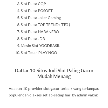
Slot Pulsa CQ9
Slot Pulsa PGSOFT
Slot Pulsa Joker Gaming
Slot Pulsa TOP TREND ( TTG )
Slot Pulsa HABANERO
Slot Pulsa JDB
Mesin Slot YGGDRASIL
Slot Tekan PLAY’NGO
Daftar 10 Situs Judi Slot Paling Gacor
Mudah Menang
Adapun 10 provider slot gacor terbaik yang terlampau
populer dan diakses setiap-setiap hari by admin yakni: