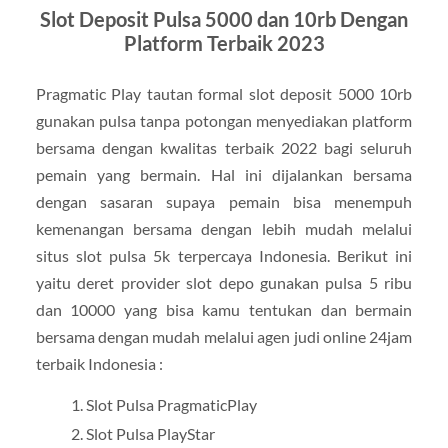
Slot Deposit Pulsa 5000 dan 10rb Dengan
Platform Terbaik 2023
Pragmatic Play tautan formal slot deposit 5000 10rb
gunakan pulsa tanpa potongan menyediakan platform
bersama dengan kwalitas terbaik 2022 bagi seluruh
pemain yang bermain. Hal ini dijalankan bersama
dengan sasaran supaya pemain bisa menempuh
kemenangan bersama dengan lebih mudah melalui
situs slot pulsa 5k terpercaya Indonesia. Berikut ini
yaitu deret provider slot depo gunakan pulsa 5 ribu
dan 10000 yang bisa kamu tentukan dan bermain
bersama dengan mudah melalui agen judi online 24jam
terbaik Indonesia :
Slot Pulsa PragmaticPlay
Slot Pulsa PlayStar