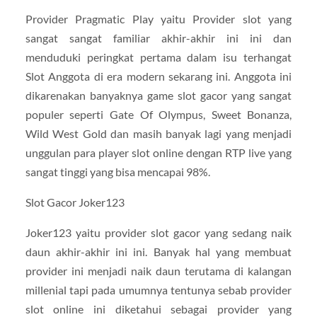
Provider Pragmatic Play yaitu Provider slot yang
sangat sangat familiar akhir-akhir ini ini dan
menduduki peringkat pertama dalam isu terhangat
Slot Anggota di era modern sekarang ini. Anggota ini
dikarenakan banyaknya game slot gacor yang sangat
populer seperti Gate Of Olympus, Sweet Bonanza,
Wild West Gold dan masih banyak lagi yang menjadi
unggulan para player slot online dengan RTP live yang
sangat tinggi yang bisa mencapai 98%.
Slot Gacor Joker123
Joker123 yaitu provider slot gacor yang sedang naik
daun akhir-akhir ini ini. Banyak hal yang membuat
provider ini menjadi naik daun terutama di kalangan
millenial tapi pada umumnya tentunya sebab provider
slot online ini diketahui sebagai provider yang