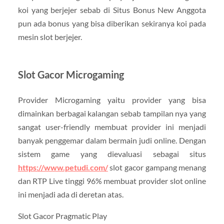
koi yang berjejer sebab di Situs Bonus New Anggota
pun ada bonus yang bisa diberikan sekiranya koi pada
mesin slot berjejer.
Slot Gacor Microgaming
Provider Microgaming yaitu provider yang bisa
dimainkan berbagai kalangan sebab tampilan nya yang
sangat user-friendly membuat provider ini menjadi
banyak penggemar dalam bermain judi online. Dengan
sistem game yang dievaluasi sebagai situs
https://www.petudi.com/
slot gacor gampang menang
dan RTP Live tinggi 96% membuat provider slot online
ini menjadi ada di deretan atas.
Slot Gacor Pragmatic Play