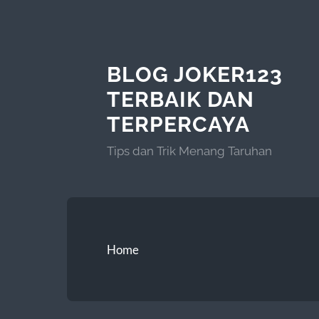
BLOG JOKER123
TERBAIK DAN
TERPERCAYA
Tips dan Trik Menang Taruhan
Home