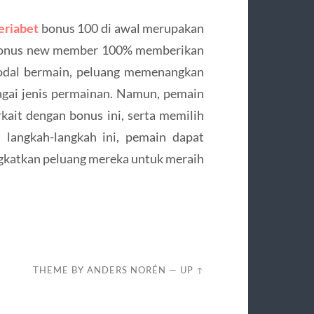
ceriabet
bonus 100 di awal merupakan
e. Bonus new member 100% memberikan
odal bermain, peluang memenangkan
gai jenis permainan. Namun, pemain
kait dengan bonus ini, serta memilih
 langkah-langkah ini, pemain dapat
katkan peluang mereka untuk meraih
THEME BY
ANDERS NORÉN
—
UP ↑