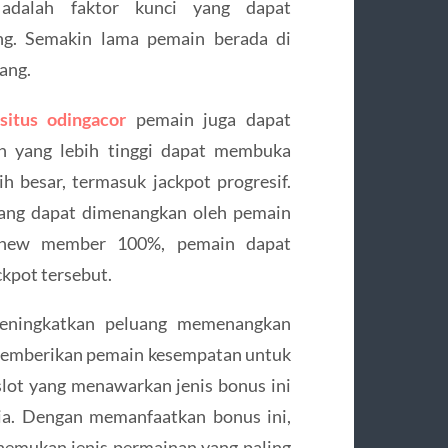
 adalah faktor kunci yang dapat
g. Semakin lama pemain berada di
ang.
situs odingacor
pemain juga dapat
an yang lebih tinggi dapat membuka
 besar, termasuk jackpot progresif.
 yang dapat dimenangkan oleh pemain
 new member 100%, pemain dapat
kpot tersebut.
eningkatkan peluang memenangkan
memberikan pemain kesempatan untuk
slot yang menawarkan jenis bonus ini
ia. Dengan memanfaatkan bonus ini,
emukan jenis permainan yang paling