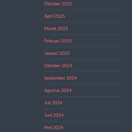
Oktober 2025
April 2025
Maret 2025
Februari 2025
Januari 2025
Oktober 2024
September 2024
Agustus 2024
Juli 2024
Juni 2024
Mei 2024