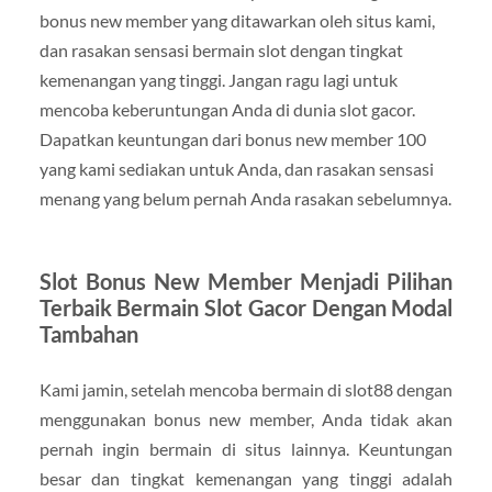
bonus new member yang ditawarkan oleh situs kami,
dan rasakan sensasi bermain slot dengan tingkat
kemenangan yang tinggi. Jangan ragu lagi untuk
mencoba keberuntungan Anda di dunia slot gacor.
Dapatkan keuntungan dari bonus new member 100
yang kami sediakan untuk Anda, dan rasakan sensasi
menang yang belum pernah Anda rasakan sebelumnya.
Slot Bonus New Member Menjadi Pilihan
Terbaik Bermain Slot Gacor Dengan Modal
Tambahan
Kami jamin, setelah mencoba bermain di slot88 dengan
menggunakan bonus new member, Anda tidak akan
pernah ingin bermain di situs lainnya. Keuntungan
besar dan tingkat kemenangan yang tinggi adalah