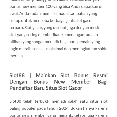
bonus new member 100 yang bisa Anda dapatkan di
awal, Anda sudah memiliki modal tambahan yang
cukup untuk mencoba berbagai jenis slot gacor
terbaru. Slot gacor, yang disebut juga dengan mesin
slot yang sering memberikan kemenangan, adalah
pilihan yang sangat menarik bagi para pemain yang
ingin meraih sensasi maksimal dan meningkatkan saldo
mereka.
Slot88 | Mainkan Slot Bonus Resmi
Dengan Bonus New Member Bagi
Pendaftar Baru Situs Slot Gacor
Slot88 telah terbukti menjadi salah satu situs slot
paling populer pada tahun 2024. Bukan hanya karena
bonus new member yang menarik, tetapi juga karena