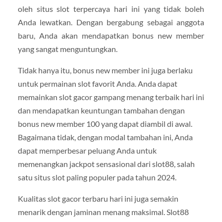
oleh situs slot terpercaya hari ini yang tidak boleh
Anda lewatkan. Dengan bergabung sebagai anggota
baru, Anda akan mendapatkan bonus new member
yang sangat menguntungkan.
Tidak hanya itu, bonus new member ini juga berlaku
untuk permainan slot favorit Anda. Anda dapat
memainkan slot gacor gampang menang terbaik hari ini
dan mendapatkan keuntungan tambahan dengan
bonus new member 100 yang dapat diambil di awal.
Bagaimana tidak, dengan modal tambahan ini, Anda
dapat memperbesar peluang Anda untuk
memenangkan jackpot sensasional dari slot88, salah
satu situs slot paling populer pada tahun 2024.
Kualitas slot gacor terbaru hari ini juga semakin
menarik dengan jaminan menang maksimal. Slot88