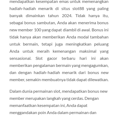
mendapatkan kesempatan emas untuk memenangkan
hadiah-hadiah menarik di situs slot88 yang paling
banyak dimainkan tahun 2024. Tidak hanya itu,
sebagai bonus sambutan, Anda akan menerima bonus
new member 100 yang dapat diambil di awal. Bonus ini
tidak hanya akan memberikan Anda modal tambahan
untuk bermain, tetapi juga meningkatkan peluang
Anda untuk meraih kemenangan maksimal yang
sensasional. Slot gacor terbaru hari ini akan
memberikan pengalaman bermain yang mengagumkan,
dan dengan hadiah-hadiah menarik dari bonus new
member, semakin membuatnya tidak dapat dilewatkan.
Dalam dunia permainan slot, mendapatkan bonus new
member merupakan langkah yang cerdas. Dengan
memanfaatkan kesempatan ini, Anda dapat
menggandakan poin Anda dalam permainan dan