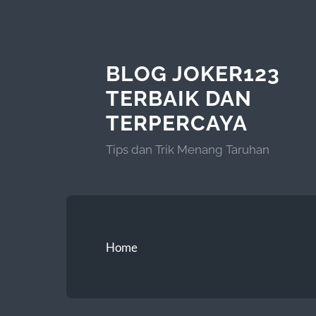
BLOG JOKER123
TERBAIK DAN
TERPERCAYA
Tips dan Trik Menang Taruhan
Home