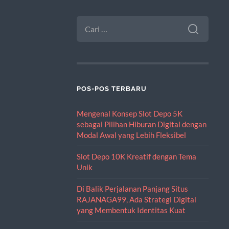
CARI
UNTUK:
POS-POS TERBARU
Mengenal Konsep Slot Depo 5K
sebagai Pilihan Hiburan Digital dengan
Modal Awal yang Lebih Fleksibel
Slot Depo 10K Kreatif dengan Tema
Unik
Di Balik Perjalanan Panjang Situs
RAJANAGA99, Ada Strategi Digital
yang Membentuk Identitas Kuat