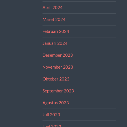
April 2024
Maret 2024
Februari 2024
Januari 2024
Desember 2023
November 2023
Oktober 2023
September 2023
Agustus 2023
Juli 2023
Juni 2023