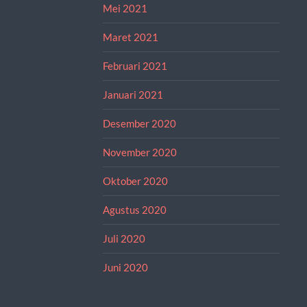
Mei 2021
Maret 2021
Februari 2021
Januari 2021
Desember 2020
November 2020
Oktober 2020
Agustus 2020
Juli 2020
Juni 2020