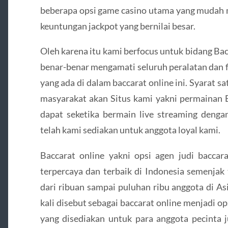
beberapa opsi game casino utama yang mudah m
keuntungan jackpot yang bernilai besar.
Oleh karena itu kami berfocus untuk bidang Bac
benar-benar mengamati seluruh peralatan dan 
yang ada di dalam baccarat online ini. Syarat sa
masyarakat akan Situs kami yakni permainan 
dapat seketika bermain live streaming dengan
telah kami sediakan untuk anggota loyal kami.
Baccarat online yakni opsi agen judi baccar
terpercaya dan terbaik di Indonesia semenjak
dari ribuan sampai puluhan ribu anggota di Asi
kali disebut sebagai baccarat online menjadi o
yang disediakan untuk para anggota pecinta j