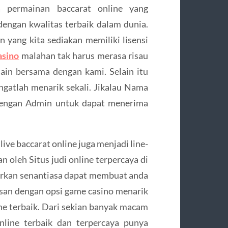
a permainan baccarat online yang
dengan kwalitas terbaik dalam dunia.
n yang kita sediakan memiliki lisensi
asino
malahan tak harus merasa risau
ain bersama dengan kami. Selain itu
ngatlah menarik sekali. Jikalau Nama
 dengan Admin untuk dapat menerima
live baccarat online juga menjadi line-
n oleh Situs judi online terpercaya di
adirkan senantiasa dapat membuat anda
an dengan opsi game casino menarik
ine terbaik. Dari sekian banyak macam
online terbaik dan terpercaya punya