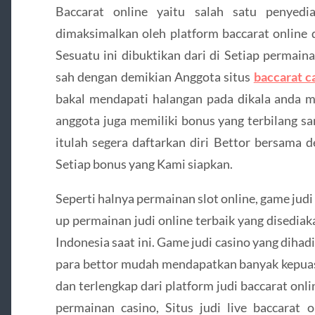
Baccarat online yaitu salah satu penyedi
dimaksimalkan oleh platform baccarat online 
Sesuatu ini dibuktikan dari di Setiap permaina
sah dengan demikian Anggota situs
baccarat c
bakal mendapati halangan pada dikala anda m
anggota juga memiliki bonus yang terbilang sa
itulah segera daftarkan diri Bettor bersama
Setiap bonus yang Kami siapkan.
Seperti halnya permainan slot online, game judi 
up permainan judi online terbaik yang disediaka
Indonesia saat ini. Game judi casino yang dih
para bettor mudah mendapatkan banyak kepuas
dan terlengkap dari platform judi baccarat onl
permainan casino, Situs judi live baccarat 