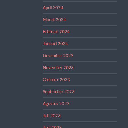
April 2024
Maret 2024
Februari 2024
Januari 2024
Desember 2023
November 2023
Oktober 2023
September 2023
Agustus 2023
Juli 2023
Juni 2023