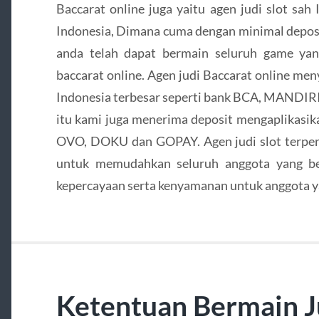
Baccarat online juga yaitu agen judi slot sah
Indonesia, Dimana cuma dengan minimal depos
anda telah dapat bermain seluruh game yang
baccarat online. Agen judi Baccarat online men
Indonesia terbesar seperti bank BCA, MANDIR
itu kami juga menerima deposit mengaplikasik
OVO, DOKU dan GOPAY. Agen judi slot terperc
untuk memudahkan seluruh anggota yang be
kepercayaan serta kenyamanan untuk anggota ya
Ketentuan Bermain J