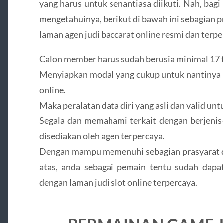
yang harus untuk senantiasa diikuti. Nah, bag
mengetahuinya, berikut di bawah ini sebagian 
laman agen judi baccarat online resmi dan terpe
Calon member harus sudah berusia minimal 17 t
Menyiapkan modal yang cukup untuk nantinya d
online.
Maka peralatan data diri yang asli dan valid u
Segala dan memahami terkait dengan berjenis-
disediakan oleh agen terpercaya.
Dengan mampu memenuhi sebagian prasyarat daf
atas, anda sebagai pemain tentu sudah dapa
dengan laman judi slot online terpercaya.