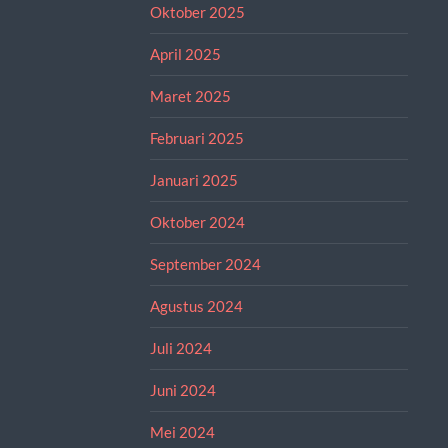
Oktober 2025
April 2025
Maret 2025
Februari 2025
Januari 2025
Oktober 2024
September 2024
Agustus 2024
Juli 2024
Juni 2024
Mei 2024