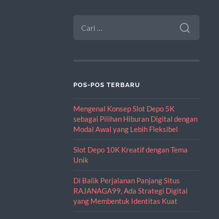
CARI
UNTUK:
POS-POS TERBARU
Mengenal Konsep Slot Depo 5K
sebagai Pilihan Hiburan Digital dengan
Modal Awal yang Lebih Fleksibel
Slot Depo 10K Kreatif dengan Tema
Unik
Di Balik Perjalanan Panjang Situs
RAJANAGA99, Ada Strategi Digital
yang Membentuk Identitas Kuat