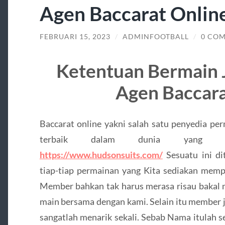
Agen Baccarat Onlin
FEBRUARI 15, 2023
/
ADMINFOOTBALL
/
0 CO
Ketentuan Bermain J
Agen Baccara
Baccarat online yakni salah satu penyedia pe
terbaik dalam dunia yang 
https://www.hudsonsuits.com/
Sesuatu ini dit
tiap-tiap permainan yang Kita sediakan memp
Member bahkan tak harus merasa risau bakal 
main bersama dengan kami. Selain itu member 
sangatlah menarik sekali. Sebab Nama itulah s