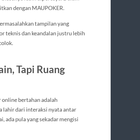
ikaitkan dengan MAUPOKER.
permasalahkan tampilan yang
or teknis dan keandalan justru lebih
colok.
in, Tapi Ruang
 online bertahan adalah
lahir dari interaksi nyata antar
i, ada pula yang sekadar mengisi