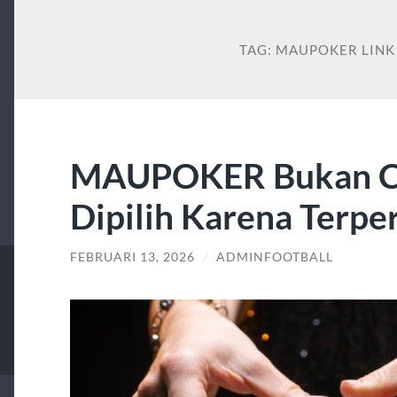
TAG:
MAUPOKER LINK
MAUPOKER Bukan Cu
Dipilih Karena Terpe
FEBRUARI 13, 2026
/
ADMINFOOTBALL