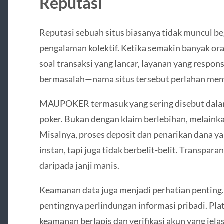
Reputasi
Reputasi sebuah situs biasanya tidak muncul beg
pengalaman kolektif. Ketika semakin banyak or
soal transaksi yang lancar, layanan yang respons
bermasalah—nama situs tersebut perlahan mem
MAUPOKER termasuk yang sering disebut dalam
poker. Bukan dengan klaim berlebihan, melaink
Misalnya, proses deposit dan penarikan dana ya
instan, tapi juga tidak berbelit-belit. Transparans
daripada janji manis.
Keamanan data juga menjadi perhatian penting. 
pentingnya perlindungan informasi pribadi. Pl
keamanan berlapis dan verifikasi akun yang jela