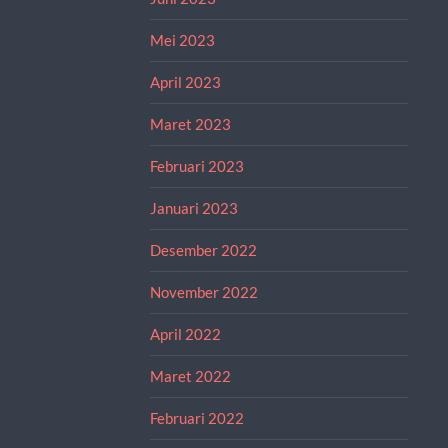
Mei 2023
April 2023
Maret 2023
Februari 2023
Januari 2023
Desember 2022
November 2022
April 2022
Maret 2022
Februari 2022