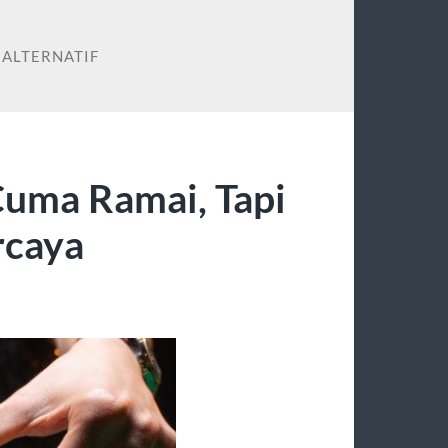
 ALTERNATIF
ma Ramai, Tapi
rcaya