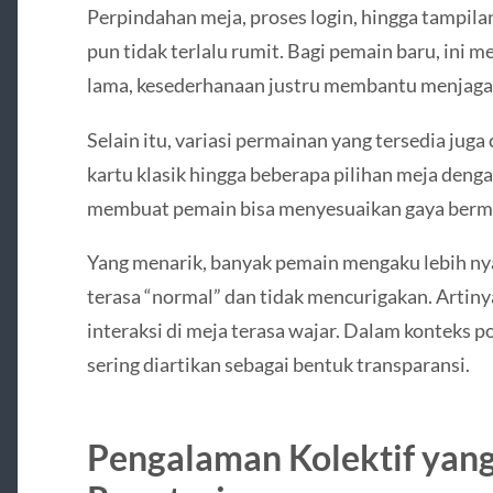
Perpindahan meja, proses login, hingga tampilan
pun tidak terlalu rumit. Bagi pemain baru, ini
lama, kesederhanaan justru membantu menjaga 
Selain itu, variasi permainan yang tersedia jug
kartu klasik hingga beberapa pilihan meja denga
membuat pemain bisa menyesuaikan gaya berma
Yang menarik, banyak pemain mengaku lebih n
terasa “normal” dan tidak mencurigakan. Artinya
interaksi di meja terasa wajar. Dalam konteks po
sering diartikan sebagai bentuk transparansi.
Pengalaman Kolektif ya