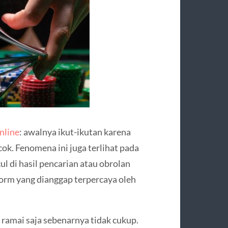
nline
: awalnya ikut-ikutan karena
ok. Fenomena ini juga terlihat pada
di hasil pencarian atau obrolan
form yang dianggap terpercaya oleh
 ramai saja sebenarnya tidak cukup.