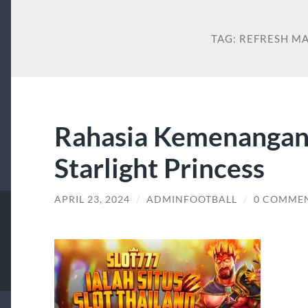
TAG:
REFRESH M
Rahasia Kemenangan 
Starlight Princess
APRIL 23, 2024
/
ADMINFOOTBALL
/
0 COMME