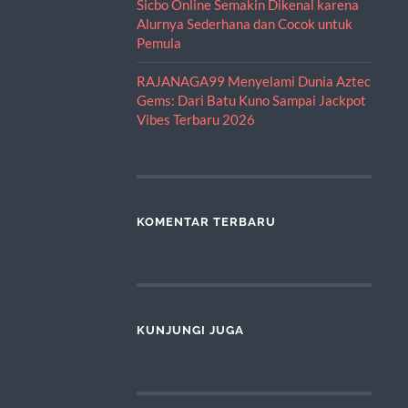
Sicbo Online Semakin Dikenal karena
Alurnya Sederhana dan Cocok untuk
Pemula
RAJANAGA99 Menyelami Dunia Aztec
Gems: Dari Batu Kuno Sampai Jackpot
Vibes Terbaru 2026
KOMENTAR TERBARU
KUNJUNGI JUGA