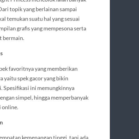
Dari topik yang berlainan sampai
kal temukan suatu hal yang sesuai
nampilan grafis yang mempesona serta
t bermain.
ss
 spek favoritnya yang memberikan
yaitu spek gacor yang bikin
. Spesifikasi ini memungkinnya
engan simpel, hingga memperbanyak
 online.
an
sempatan kemenangan tinggi, tapi ada