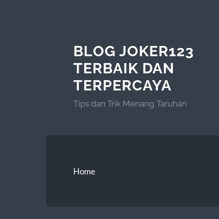
BLOG JOKER123
TERBAIK DAN
TERPERCAYA
Tips dan Trik Menang Taruhan
Home