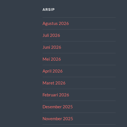
ARSIP
Agustus 2026
Juli 2026
Juni 2026
Mei 2026
April 2026
Maret 2026
Februari 2026
Desember 2025
November 2025