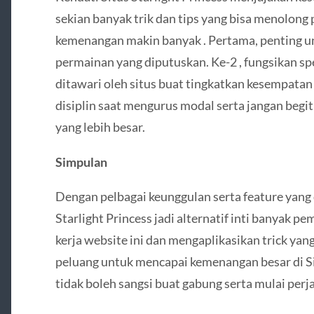
sekian banyak trik dan tips yang bisa menolon
kemenangan makin banyak . Pertama, penting u
permainan yang diputuskan. Ke-2 , fungsikan sp
ditawari oleh situs buat tingkatkan kesempatan
disiplin saat mengurus modal serta jangan begi
yang lebih besar.
Simpulan
Dengan pelbagai keunggulan serta feature yang d
Starlight Princess jadi alternatif inti banyak p
kerja website ini dan mengaplikasikan trick yang
peluang untuk mencapai kemenangan besar di Sit
tidak boleh sangsi buat gabung serta mulai perja