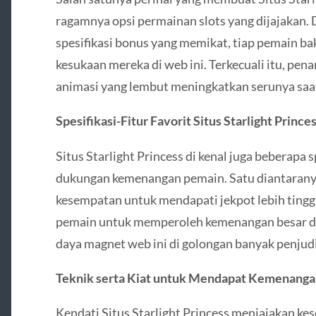
ragamnya opsi permainan slots yang dijajakan. 
spesifikasi bonus yang memikat, tiap pemain ba
kesukaan mereka di web ini. Terkecuali itu, pe
animasi yang lembut meningkatkan serunya saa
Spesifikasi-Fitur Favorit Situs Starlight Prince
Situs Starlight Princess di kenal juga beberapa
dukungan kemenangan pemain. Satu diantaranya 
kesempatan untuk mendapati jekpot lebih tinggi
pemain untuk memperoleh kemenangan besar d
daya magnet web ini di golongan banyak penjudi
Teknik serta Kiat untuk Mendapat Kemenang
Kendati Situs Starlight Princess menjajakan ke