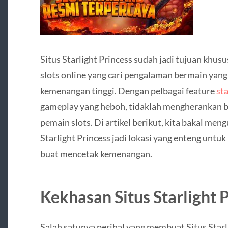
Situs Starlight Princess sudah jadi tujuan kh
slots online yang cari pengalaman bermain ya
kemenangan tinggi. Dengan pelbagai feature
sta
gameplay yang heboh, tidaklah mengherankan bila
pemain slots. Di artikel berikut, kita bakal men
Starlight Princess jadi lokasi yang enteng untuk
buat mencetak kemenangan.
Kekhasan Situs Starlight 
Salah satunya perihal yang membuat Situs Starl