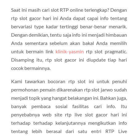
Saat ini masih cari slot RTP online terlengkap? Dengan
rtp slot gacor hari ini Anda dapat capai info tentang
bervariasi type kadar tertinggi benar-benar menarik.
Dengan demikian, tentu saja info ini menjadi himbauan
Anda sementara sebelum akan bakal Anda memilih
untuk bermain link
klinik-yasmin
rtp slot pragmatic.
Disamping itu, rtp slot gacor ini diupdate tiap hari
cocok bermainnya.
Kami tawarkan bocoran rtp slot ini untuk penuhi
permohonan pemain dikarenakan rtp slot jarwo sudah
menjadi topik yang hangat belakangan ini. Bahkan juga,
banyak pembaca sosial fasilitas cari info. Itu
penyebabnya web site rtp live slot gacor hari ini
terhadap terhadap kelanjutannya mengikutkan info
tentang lebih berasal dari satu entri RTP Live