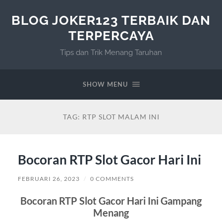
BLOG JOKER123 TERBAIK DAN
TERPERCAYA
Tips dan Trik Menang Taruhan
SHOW MENU
TAG:
RTP SLOT MALAM INI
Bocoran RTP Slot Gacor Hari Ini
FEBRUARI 26, 2023
/
0 COMMENTS
Bocoran RTP Slot Gacor Hari Ini Gampang
Menang