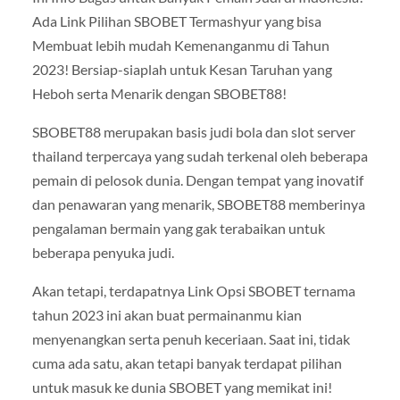
Ada Link Pilihan SBOBET Termashyur yang bisa
Membuat lebih mudah Kemenanganmu di Tahun
2023! Bersiap-siaplah untuk Kesan Taruhan yang
Heboh serta Menarik dengan SBOBET88!
SBOBET88 merupakan basis judi bola dan slot server
thailand terpercaya yang sudah terkenal oleh beberapa
pemain di pelosok dunia. Dengan tempat yang inovatif
dan penawaran yang menarik, SBOBET88 memberinya
pengalaman bermain yang gak terabaikan untuk
beberapa penyuka judi.
Akan tetapi, terdapatnya Link Opsi SBOBET ternama
tahun 2023 ini akan buat permainanmu kian
menyenangkan serta penuh keceriaan. Saat ini, tidak
cuma ada satu, akan tetapi banyak terdapat pilihan
untuk masuk ke dunia SBOBET yang memikat ini!