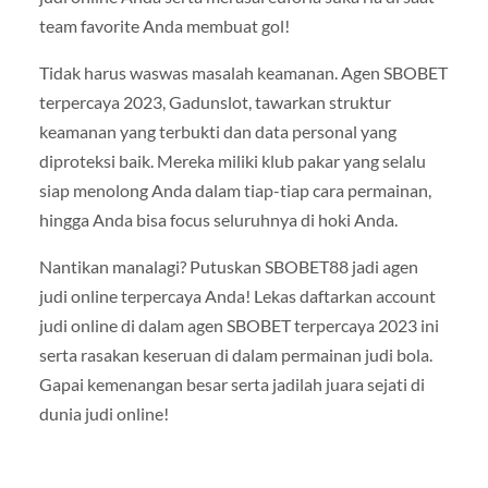
team favorite Anda membuat gol!
Tidak harus waswas masalah keamanan. Agen SBOBET
terpercaya 2023, Gadunslot, tawarkan struktur
keamanan yang terbukti dan data personal yang
diproteksi baik. Mereka miliki klub pakar yang selalu
siap menolong Anda dalam tiap-tiap cara permainan,
hingga Anda bisa focus seluruhnya di hoki Anda.
Nantikan manalagi? Putuskan SBOBET88 jadi agen
judi online terpercaya Anda! Lekas daftarkan account
judi online di dalam agen SBOBET terpercaya 2023 ini
serta rasakan keseruan di dalam permainan judi bola.
Gapai kemenangan besar serta jadilah juara sejati di
dunia judi online!