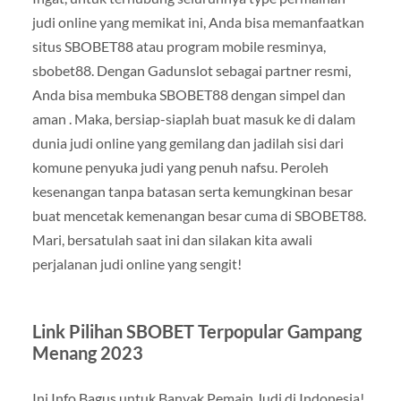
judi online yang memikat ini, Anda bisa memanfaatkan
situs SBOBET88 atau program mobile resminya,
sbobet88. Dengan Gadunslot sebagai partner resmi,
Anda bisa membuka SBOBET88 dengan simpel dan
aman . Maka, bersiap-siaplah buat masuk ke di dalam
dunia judi online yang gemilang dan jadilah sisi dari
komune penyuka judi yang penuh nafsu. Peroleh
kesenangan tanpa batasan serta kemungkinan besar
buat mencetak kemenangan besar cuma di SBOBET88.
Mari, bersatulah saat ini dan silakan kita awali
perjalanan judi online yang sengit!
Link Pilihan SBOBET Terpopular Gampang
Menang 2023
Ini Info Bagus untuk Banyak Pemain Judi di Indonesia!