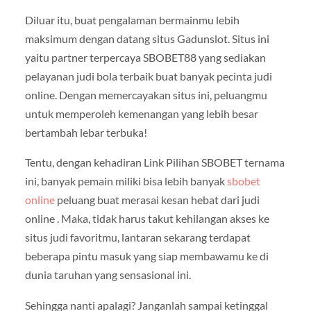
Diluar itu, buat pengalaman bermainmu lebih
maksimum dengan datang situs Gadunslot. Situs ini
yaitu partner terpercaya SBOBET88 yang sediakan
pelayanan judi bola terbaik buat banyak pecinta judi
online. Dengan memercayakan situs ini, peluangmu
untuk memperoleh kemenangan yang lebih besar
bertambah lebar terbuka!
Tentu, dengan kehadiran Link Pilihan SBOBET ternama
ini, banyak pemain miliki bisa lebih banyak
sbobet
online
peluang buat merasai kesan hebat dari judi
online . Maka, tidak harus takut kehilangan akses ke
situs judi favoritmu, lantaran sekarang terdapat
beberapa pintu masuk yang siap membawamu ke di
dunia taruhan yang sensasional ini.
Sehingga nanti apalagi? Janganlah sampai ketinggal