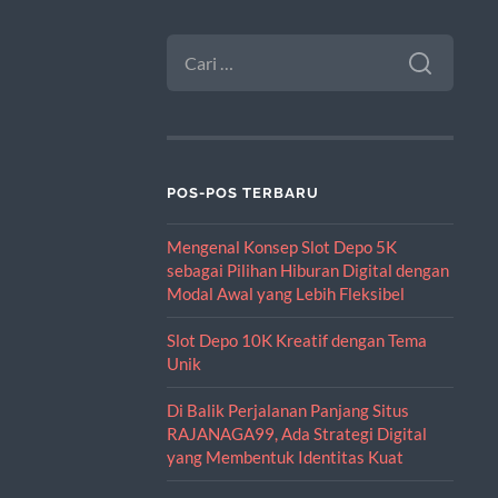
CARI
UNTUK:
POS-POS TERBARU
Mengenal Konsep Slot Depo 5K
sebagai Pilihan Hiburan Digital dengan
Modal Awal yang Lebih Fleksibel
Slot Depo 10K Kreatif dengan Tema
Unik
Di Balik Perjalanan Panjang Situs
RAJANAGA99, Ada Strategi Digital
yang Membentuk Identitas Kuat