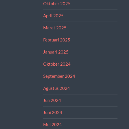
Oktober 2025
April 2025
Maret 2025
Februari 2025
Januari 2025
Oktober 2024
September 2024
Agustus 2024
Juli 2024
Juni 2024
Mei 2024