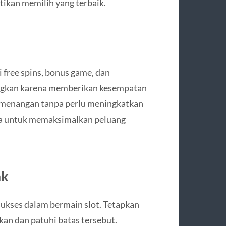
stikan memilih yang terbaik.
 free spins, bonus game, dan
ntungkan karena memberikan kesempatan
emenangan tanpa perlu meningkatkan
ada untuk memaksimalkan peluang
ak
sukses dalam bermain slot. Tetapkan
an dan patuhi batas tersebut.