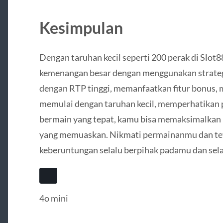
Kesimpulan
Dengan taruhan kecil seperti 200 perak di Slot
kemenangan besar dengan menggunakan strategi
dengan RTP tinggi, memanfaatkan fitur bonus, 
memulai dengan taruhan kecil, memperhatikan 
bermain yang tepat, kamu bisa memaksimalkan 
yang memuaskan. Nikmati permainanmu dan tet
keberuntungan selalu berpihak padamu dan sel
4o mini