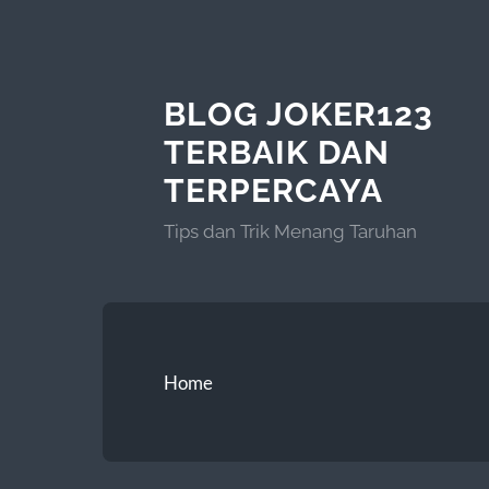
BLOG JOKER123
TERBAIK DAN
TERPERCAYA
Tips dan Trik Menang Taruhan
Home