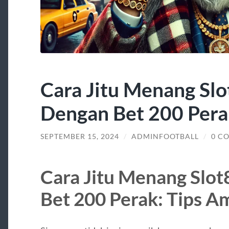
Cara Jitu Menang Sl
Dengan Bet 200 Pera
SEPTEMBER 15, 2024
/
ADMINFOOTBALL
/
0 C
Cara Jitu Menang Slo
Bet 200 Perak: Tips A