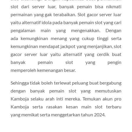
slot dari server luar, banyak pemain bisa nikmati
permainan yang gak terabaikan. Slot gacor server luar
yaitu alternatif idola pada banyak pemain slot yang cari
pengalaman main yang mengenakkan. Dengan
ada kemungkinan menang yang cukup tinggi serta
kemungkinan mendapat jackpot yang menjanjikan, slot
gacor server luar yaitu alternatif yang cerdik buat
banyak pemain slot yang pengin
memperoleh kemenangan besar.
Sehingga tidak boleh terlewat peluang buat bergabung
dengan banyak pemain slot yang memutuskan
Kamboja selaku arah inti mereka. Temukan akun pro
Kamboja serta rasakan kesan main slot terbaru
yang memikat serta menggetarkan tahun 2024.