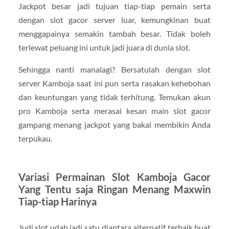
Jackpot besar jadi tujuan tiap-tiap pemain serta
dengan slot gacor server luar, kemungkinan buat
menggapainya semakin tambah besar. Tidak boleh
terlewat peluang ini untuk jadi juara di dunia slot.
Sehingga nanti manalagi? Bersatulah dengan slot
server Kamboja saat ini pun serta rasakan kehebohan
dan keuntungan yang tidak terhitung. Temukan akun
pro Kamboja serta merasai kesan main slot gacor
gampang menang jackpot yang bakal membikin Anda
terpukau.
Variasi Permainan Slot Kamboja Gacor
Yang Tentu saja Ringan Menang Maxwin
Tiap-tiap Harinya
Judi slot udah jadi satu diantara alternatif terbaik buat