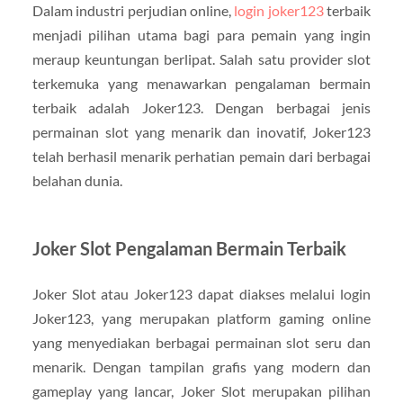
Dalam industri perjudian online,
login joker123
terbaik
menjadi pilihan utama bagi para pemain yang ingin
meraup keuntungan berlipat. Salah satu provider slot
terkemuka yang menawarkan pengalaman bermain
terbaik adalah Joker123. Dengan berbagai jenis
permainan slot yang menarik dan inovatif, Joker123
telah berhasil menarik perhatian pemain dari berbagai
belahan dunia.
Joker Slot Pengalaman Bermain Terbaik
Joker Slot atau Joker123 dapat diakses melalui login
Joker123, yang merupakan platform gaming online
yang menyediakan berbagai permainan slot seru dan
menarik. Dengan tampilan grafis yang modern dan
gameplay yang lancar, Joker Slot merupakan pilihan