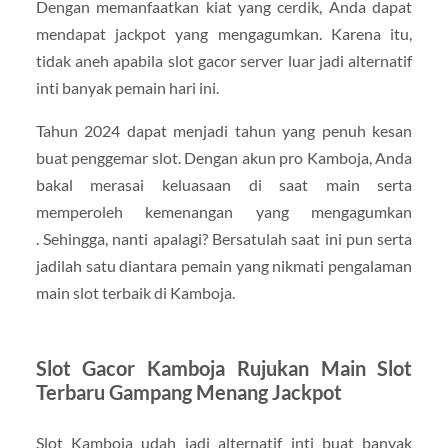
Dengan memanfaatkan kiat yang cerdik, Anda dapat
mendapat jackpot yang mengagumkan. Karena itu,
tidak aneh apabila slot gacor server luar jadi alternatif
inti banyak pemain hari ini.
Tahun 2024 dapat menjadi tahun yang penuh kesan
buat penggemar slot. Dengan akun pro Kamboja, Anda
bakal merasai keluasaan di saat main serta
memperoleh kemenangan yang mengagumkan
. Sehingga, nanti apalagi? Bersatulah saat ini pun serta
jadilah satu diantara pemain yang nikmati pengalaman
main slot terbaik di Kamboja.
Slot Gacor Kamboja Rujukan Main Slot
Terbaru Gampang Menang Jackpot
Slot Kamboja udah jadi alternatif inti buat banyak