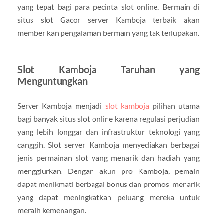
yang tepat bagi para pecinta slot online. Bermain di
situs slot Gacor server Kamboja terbaik akan
memberikan pengalaman bermain yang tak terlupakan.
Slot Kamboja Taruhan yang
Menguntungkan
Server Kamboja menjadi
slot kamboja
pilihan utama
bagi banyak situs slot online karena regulasi perjudian
yang lebih longgar dan infrastruktur teknologi yang
canggih. Slot server Kamboja menyediakan berbagai
jenis permainan slot yang menarik dan hadiah yang
menggiurkan. Dengan akun pro Kamboja, pemain
dapat menikmati berbagai bonus dan promosi menarik
yang dapat meningkatkan peluang mereka untuk
meraih kemenangan.