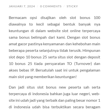
JANUARI 7, 2024
/
0 COMMENTS
/
STICKY
Bermacam opsi disajikan oleh slot bonus 100
diawalnya to kecil sebagai bentuk banyak nya
keuntungan di dalam website slot online terpercaya
sama bonus belimpah dari kami. Dengan slot bonus
amat gacor pastinya kenyamanan dan kehebohan main
beberapa peserta selanjutnya tidak terusik. Himpunan
slot depo 10 bonus 25 serta situs slot dengan deposit
10 bonus 25 tiada persyaratan TO (Turnover) dan
akses bebas IP. Bersatulah saat ini untuk pengalaman
main slot yang memberikan keuntungan!
Dan jadi situs slot bonus new peserta sah serta
terpercaya di indonesia bahkan juga luar negeri, web-
site ini udah jadi yang terbaik dan paling besar nomor 1
di indonesia udah bisa terbuktikan secara beragam