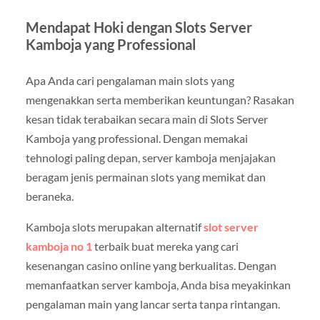
Mendapat Hoki dengan Slots Server
Kamboja yang Professional
Apa Anda cari pengalaman main slots yang
mengenakkan serta memberikan keuntungan? Rasakan
kesan tidak terabaikan secara main di Slots Server
Kamboja yang professional. Dengan memakai
tehnologi paling depan, server kamboja menjajakan
beragam jenis permainan slots yang memikat dan
beraneka.
Kamboja slots merupakan alternatif
slot server
kamboja no 1
terbaik buat mereka yang cari
kesenangan casino online yang berkualitas. Dengan
memanfaatkan server kamboja, Anda bisa meyakinkan
pengalaman main yang lancar serta tanpa rintangan.