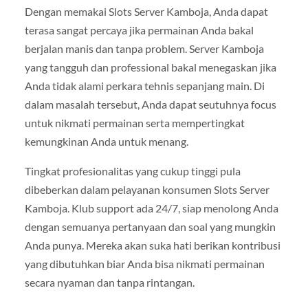
Dengan memakai Slots Server Kamboja, Anda dapat
terasa sangat percaya jika permainan Anda bakal
berjalan manis dan tanpa problem. Server Kamboja
yang tangguh dan professional bakal menegaskan jika
Anda tidak alami perkara tehnis sepanjang main. Di
dalam masalah tersebut, Anda dapat seutuhnya focus
untuk nikmati permainan serta mempertingkat
kemungkinan Anda untuk menang.
Tingkat profesionalitas yang cukup tinggi pula
dibeberkan dalam pelayanan konsumen Slots Server
Kamboja. Klub support ada 24/7, siap menolong Anda
dengan semuanya pertanyaan dan soal yang mungkin
Anda punya. Mereka akan suka hati berikan kontribusi
yang dibutuhkan biar Anda bisa nikmati permainan
secara nyaman dan tanpa rintangan.