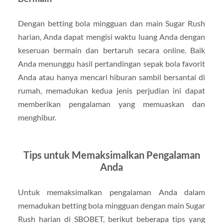
Dengan betting bola mingguan dan main Sugar Rush
harian, Anda dapat mengisi waktu luang Anda dengan
keseruan bermain dan bertaruh secara online. Baik
Anda menunggu hasil pertandingan sepak bola favorit
Anda atau hanya mencari hiburan sambil bersantai di
rumah, memadukan kedua jenis perjudian ini dapat
memberikan pengalaman yang memuaskan dan
menghibur.
Tips untuk Memaksimalkan Pengalaman
Anda
Untuk memaksimalkan pengalaman Anda dalam
memadukan betting bola mingguan dengan main Sugar
Rush harian di SBOBET, berikut beberapa tips yang