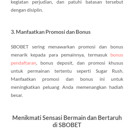
kegiatan perjudian, dan patuhi batasan tersebut
dengan disiplin.
3. Manfaatkan Promosi dan Bonus
SBOBET sering menawarkan promosi dan bonus
menarik kepada para pemainnya, termasuk
bonus
pendaftaran
, bonus deposit, dan promosi khusus
untuk permainan tertentu seperti Sugar Rush.
Manfaatkan promosi dan bonus ini untuk
meningkatkan peluang Anda memenangkan hadiah
besar.
Menikmati Sensasi Bermain dan Bertaruh
di SBOBET