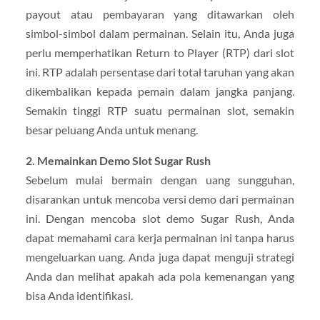
payout atau pembayaran yang ditawarkan oleh
simbol-simbol dalam permainan. Selain itu, Anda juga
perlu memperhatikan Return to Player (RTP) dari slot
ini. RTP adalah persentase dari total taruhan yang akan
dikembalikan kepada pemain dalam jangka panjang.
Semakin tinggi RTP suatu permainan slot, semakin
besar peluang Anda untuk menang.
2. Memainkan Demo Slot Sugar Rush
Sebelum mulai bermain dengan uang sungguhan,
disarankan untuk mencoba versi demo dari permainan
ini. Dengan mencoba slot demo Sugar Rush, Anda
dapat memahami cara kerja permainan ini tanpa harus
mengeluarkan uang. Anda juga dapat menguji strategi
Anda dan melihat apakah ada pola kemenangan yang
bisa Anda identifikasi.