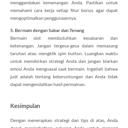
menggandakan kemenangan Anda. Pastikan untuk
memahami cara kerja setiap fitur bonus agar dapat
mengoptimalkan penggunaannya.
5. Bermain dengan Sabar dan Tenang
Bermain slot membutuhkan kesabaran dan
ketenangan. Jangan tergesa-gesa dalam memasang
taruhan atau mengklik spin button. Luangkan waktu
untuk memikirkan strategi Anda dan jangan biarkan
emosi Anda menguasai saat bermain. Ingatlah bahwa
judi adalah tentang keberuntungan dan Anda tidak
dapat mengendalikan hasil permainan.
Kesimpulan
Dengan menerapkan strategi dan tips di atas, Anda
dapat meningkatkan peluang Anda untuk menang