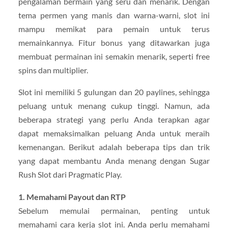
pengalaman bermain yang seru dan menarik. Dengan
tema permen yang manis dan warna-warni, slot ini
mampu memikat para pemain untuk terus
memainkannya. Fitur bonus yang ditawarkan juga
membuat permainan ini semakin menarik, seperti free
spins dan multiplier.
Slot ini memiliki 5 gulungan dan 20 paylines, sehingga
peluang untuk menang cukup tinggi. Namun, ada
beberapa strategi yang perlu Anda terapkan agar
dapat memaksimalkan peluang Anda untuk meraih
kemenangan. Berikut adalah beberapa tips dan trik
yang dapat membantu Anda menang dengan Sugar
Rush Slot dari Pragmatic Play.
1. Memahami Payout dan RTP
Sebelum memulai permainan, penting untuk
memahami cara kerja slot ini. Anda perlu memahami