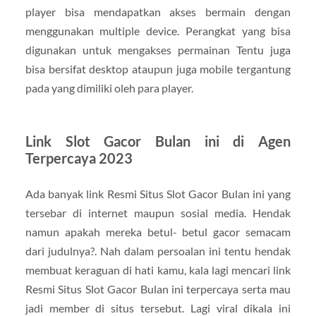
player bisa mendapatkan akses bermain dengan
menggunakan multiple device. Perangkat yang bisa
digunakan untuk mengakses permainan Tentu juga
bisa bersifat desktop ataupun juga mobile tergantung
pada yang dimiliki oleh para player.
Link Slot Gacor Bulan ini di Agen
Terpercaya 2023
Ada banyak link Resmi Situs Slot Gacor Bulan ini yang
tersebar di internet maupun sosial media. Hendak
namun apakah mereka betul- betul gacor semacam
dari judulnya?. Nah dalam persoalan ini tentu hendak
membuat keraguan di hati kamu, kala lagi mencari link
Resmi Situs Slot Gacor Bulan ini terpercaya serta mau
jadi member di situs tersebut. Lagi viral dikala ini