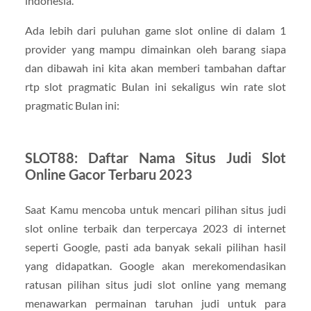
indonesia.
Ada lebih dari puluhan game slot online di dalam 1
provider yang mampu dimainkan oleh barang siapa
dan dibawah ini kita akan memberi tambahan daftar
rtp slot pragmatic Bulan ini sekaligus win rate slot
pragmatic Bulan ini:
SLOT88: Daftar Nama Situs Judi Slot
Online Gacor Terbaru 2023
Saat Kamu mencoba untuk mencari pilihan situs judi
slot online terbaik dan terpercaya 2023 di internet
seperti Google, pasti ada banyak sekali pilihan hasil
yang didapatkan. Google akan merekomendasikan
ratusan pilihan situs judi slot online yang memang
menawarkan permainan taruhan judi untuk para