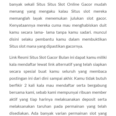
banyak sekali Situs Situs Slot Online Gacor mudah
menang yang mengaku kalau Situs slot mereka
memanglah layak menemukan julukan slot gacor.
Kenyataannya mereka cuma mau menghabiskan duit
kamu secara lama- lama tanpa kamu sadari. muncul
disini selaku pembantu kamu dalam membuktikan
Situs slot mana yang dipastikan gacornya.
Link Resmi Situs Slot Gacor Bulan ini dapat kamu miliki
kala mendaftar lewat link alternatif yang telah siapkan
secara spesial buat kamu seluruh yang membaca
postingan ini dari dini sampai akhir. Kamu tidak butuh
berfikir 2 kali kala mau mendaftar serta bergabung
bersama kami, sebab kami mempunyai ribuan member
aktif yang tiap harinya melaksanakan deposit serta
melaksanakan taruhan pada permainan yang telah
disediakan. Ada banyak varian permainan slot yang