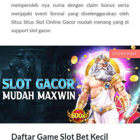
memperoleh nya cuma dengan claim bonus serta
menjajaki event formal yang diselenggarakan oleh
Situs Situs Slot Online Gacor mudah menang yang di
support slot gacor.
STICKY POST
Daftar Game Slot Bet Kecil