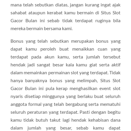
mana telah sebutkan diatas, jangan kurang ingat ajak
sahabat ataupun kerabat kamu bermain di Situs Slot
Gacor Bulan ini sebab tidak terdapat ruginya bila
mereka bermain bersama kami.
Bonus yang telah sebutkan merupakan bonus yang
dapat kamu peroleh buat menaikkan cuan yang
terdapat pada akun kamu, serta jumlah tersebut
hendak jadi sangat besar kala kamu giat serta aktif
dalam memainkan permainan slot yang terdapat. Tidak
hanya banyaknya bonus yang melimpah, Situs Slot
Gacor Bulan ini pula kerap menghasilkan event slot
nyaris disetiap minggunya yang berlaku buat seluruh
anggota formal yang telah bergabung serta mematuhi
seluruh peraturan yang terdapat. Pasti dengan begitu
kamu tidak butuh takut lagi hendak kehabisan dana
dalam jumlah yang besar, sebab kamu dapat