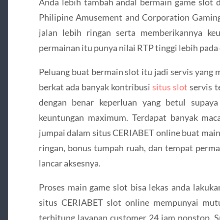
Anda lebih tambah andal bermain game slot di
Philipine Amusement and Corporation Gamin
jalan lebih ringan serta memberikannya k
permainan itu punya nilai RTP tinggi lebih pada
Peluang buat bermain slot itu jadi servis yan
berkat ada banyak kontribusi
situs slot
servis t
dengan benar keperluan yang betul supaya 
keuntungan maximum. Terdapat banyak macam
jumpai dalam situs CERIABET online buat main 
ringan, bonus tumpah ruah, dan tempat perma
lancar aksesnya.
Proses main game slot bisa lekas anda lakukan 
situs CERIABET slot online mempunyai mutu
terhitung layanan customer 24 jam nonstop. Sp