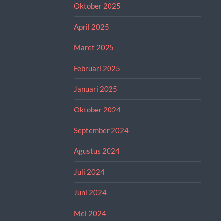
Oktober 2025
April 2025
Maret 2025
Februari 2025
Januari 2025
Oktober 2024
September 2024
Agustus 2024
Juli 2024
Juni 2024
Mei 2024