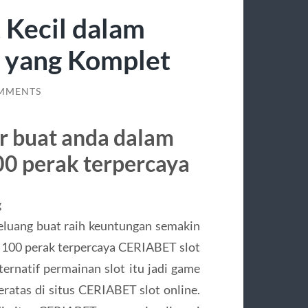
 Kecil dalam
a yang Komplet
MMENTS
r buat anda dalam
100 perak terpercaya
g
eluang buat raih keuntungan semakin
t 100 perak terpercaya CERIABET slot
ternatif permainan slot itu jadi game
ratas di situs CERIABET slot online.