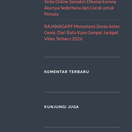
Sicbo Online Semakin Dikenal karena
Alurnya Sederhana dan Cocok untuk
Pemula
RAJANAGA99 Menyelami Dunia Aztec
Gems: Dari Batu Kuno Sampai Jackpot
Vibes Terbaru 2026
KOMENTAR TERBARU
KUNJUNGI JUGA