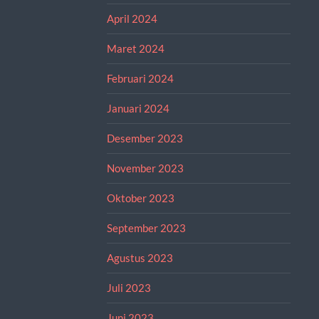
April 2024
Maret 2024
Februari 2024
Januari 2024
Desember 2023
November 2023
Oktober 2023
September 2023
Agustus 2023
Juli 2023
Juni 2023