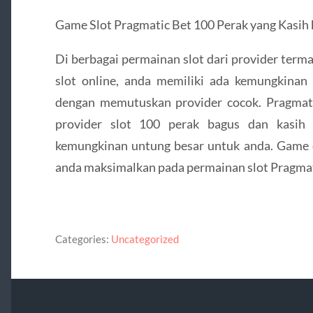
Game Slot Pragmatic Bet 100 Perak yang Kasih
Di berbagai permainan slot dari provider ter
slot online, anda memiliki ada kemungkina
dengan memutuskan provider cocok. Pragmatic
provider slot 100 perak bagus dan kasih
kemungkinan untung besar untuk anda. Game de
anda maksimalkan pada permainan slot Pragmati
Categories:
Uncategorized