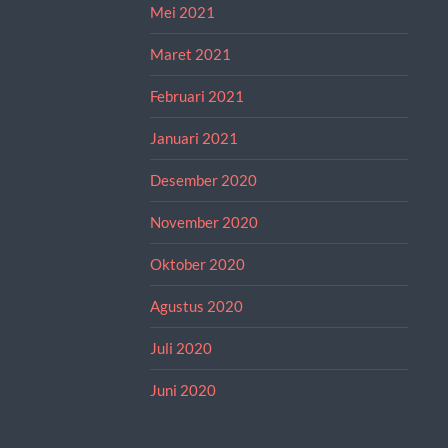
Mei 2021
Maret 2021
Februari 2021
Januari 2021
Desember 2020
November 2020
Oktober 2020
Agustus 2020
Juli 2020
Juni 2020