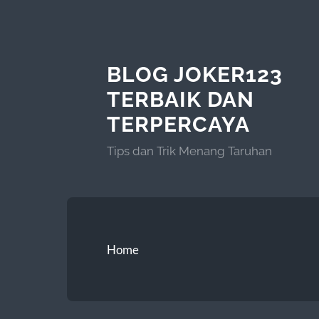
BLOG JOKER123
TERBAIK DAN
TERPERCAYA
Tips dan Trik Menang Taruhan
Home