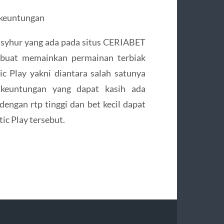
 keuntungan
masyhur yang ada pada situs CERIABET
n buat memainkan permainan terbiak
 Play yakni diantara salah satunya
 keuntungan yang dapat kasih ada
ngan rtp tinggi dan bet kecil dapat
c Play tersebut.