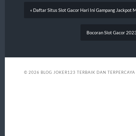
« Daftar Situs Slot Gacor Hari Ini Gampang Jackpot
Bocoran Slot Gacor 2023 
© 2026
BLOG JOKER123 TERBAIK DAN TERPERCAYA