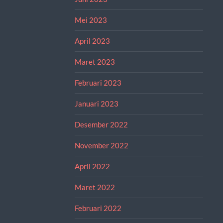
Mei 2023
April 2023
Maret 2023
Februari 2023
Januari 2023
Desember 2022
November 2022
April 2022
Maret 2022
Februari 2022