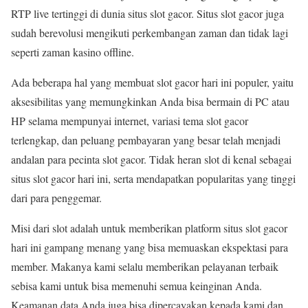
RTP live tertinggi di dunia situs slot gacor. Situs slot gacor juga
sudah berevolusi mengikuti perkembangan zaman dan tidak lagi
seperti zaman kasino offline.
Ada beberapa hal yang membuat slot gacor hari ini populer, yaitu
aksesibilitas yang memungkinkan Anda bisa bermain di PC atau
HP selama mempunyai internet, variasi tema slot gacor
terlengkap, dan peluang pembayaran yang besar telah menjadi
andalan para pecinta slot gacor. Tidak heran slot di kenal sebagai
situs slot gacor hari ini, serta mendapatkan popularitas yang tinggi
dari para penggemar.
Misi dari slot adalah untuk memberikan platform situs slot gacor
hari ini gampang menang yang bisa memuaskan ekspektasi para
member. Makanya kami selalu memberikan pelayanan terbaik
sebisa kami untuk bisa memenuhi semua keinginan Anda.
Keamanan data Anda juga bisa dipercayakan kepada kami dan