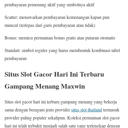
pembayaran pemenang aktif yang simbolnya aktif
Scatter: menawarkan pembayaran kemenangan kapan pun
muncul (terlepas dari garis pembayaran atau tidak)
Bonus: memicu permainan bonus gratis atau putaran otomatis
Standart: simbol reguler yang harus membentuk kombinasi tabel
pembayaran
Situs Slot Gacor Hari Ini Terbaru
Gampang Menang Maxwin
Situs slot gacor hari ini terbaru gampang menang yang bekerja
sama dengan beragam jenis provider
situs slot thailand
termasuk
provider paling populer sekalipun. Koleksi permainan slot gacor
hari ini telah terbukti menjadi salah satu yang terlengkap dengan