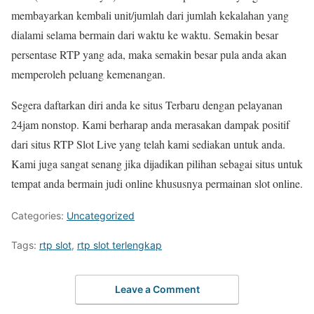
membayarkan kembali unit/jumlah dari jumlah kekalahan yang
dialami selama bermain dari waktu ke waktu. Semakin besar
persentase RTP yang ada, maka semakin besar pula anda akan
memperoleh peluang kemenangan.
Segera daftarkan diri anda ke situs Terbaru dengan pelayanan
24jam nonstop. Kami berharap anda merasakan dampak positif
dari situs RTP Slot Live yang telah kami sediakan untuk anda.
Kami juga sangat senang jika dijadikan pilihan sebagai situs untuk
tempat anda bermain judi online khususnya permainan slot online.
Categories:
Uncategorized
Tags:
rtp slot
,
rtp slot terlengkap
Leave a Comment