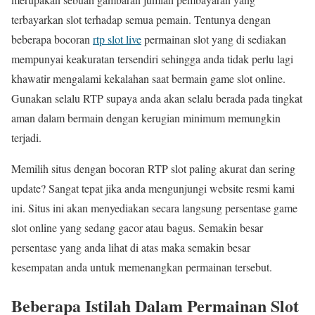
terbayarkan slot terhadap semua pemain. Tentunya dengan
beberapa bocoran
rtp slot live
permainan slot yang di sediakan
mempunyai keakuratan tersendiri sehingga anda tidak perlu lagi
khawatir mengalami kekalahan saat bermain game slot online.
Gunakan selalu RTP supaya anda akan selalu berada pada tingkat
aman dalam bermain dengan kerugian minimum memungkin
terjadi.
Memilih situs dengan bocoran RTP slot paling akurat dan sering
update? Sangat tepat jika anda mengunjungi website resmi kami
ini. Situs ini akan menyediakan secara langsung persentase game
slot online yang sedang gacor atau bagus. Semakin besar
persentase yang anda lihat di atas maka semakin besar
kesempatan anda untuk memenangkan permainan tersebut.
Beberapa Istilah Dalam Permainan Slot