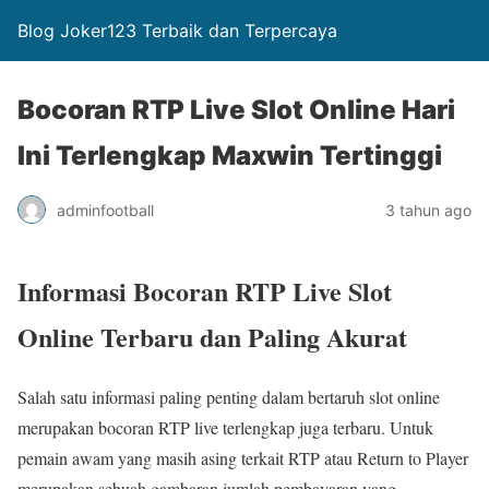
Blog Joker123 Terbaik dan Terpercaya
Bocoran RTP Live Slot Online Hari
Ini Terlengkap Maxwin Tertinggi
adminfootball
3 tahun ago
Informasi Bocoran RTP Live Slot
Online Terbaru dan Paling Akurat
Salah satu informasi paling penting dalam bertaruh slot online
merupakan bocoran RTP live terlengkap juga terbaru. Untuk
pemain awam yang masih asing terkait RTP atau Return to Player
merupakan sebuah gambaran jumlah pembayaran yang