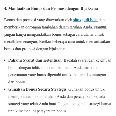
4. Manfaatkan Bonus dan Promosi dengan Bijaksana
situs judi bola
Bonus dan promosi yang ditawarkan oleh
dapat
memberikan dorongan tambahan dalam taruhan Anda. Namun,
jangan hanya mengandalkan bonus sebagai cara utama untuk
meraih kemenangan. Berikut beberapa cara untuk memanfaatkan
bonus dan promosi dengan bijaksana:
Pahami Syarat dan Ketentuan
: Bacalah syarat dan ketentuan
bonus dengan teliti. Ini akan membantu Anda memahami
persyaratan yang harus dipenuhi untuk menarik keuntungan
dari bonus.
Gunakan Bonus Secara Strategis
: Gunakan bonus untuk
meningkatkan modal taruhan Anda dan percayakan kepada
strategi yang telah Anda buat. Jangan mengubah strategi hanya
untuk memenuhi persyaratan bonus.