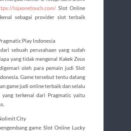
ttps://lojaonetouch.com/
Slot Online
enal sebagai provider slot terbaik
Pragmatic Play Indonesia
 dari sebuah perusahaan yang sudah
 Siapa yang tidak mengenal Kakek Zeus
igemari oleh para pemain judi Slot
ndonesia. Game tersebut tentu datang
n game judi online terbaik dan selalu
 yang terkenal dari Pragmatic yaitu
s.
Nolimit City
pengembang game Slot Online Lucky