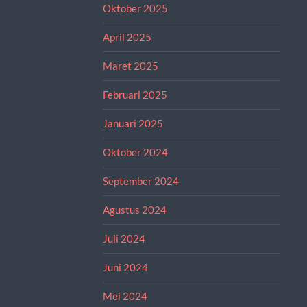
Oktober 2025
April 2025
Maret 2025
Februari 2025
Januari 2025
Oktober 2024
September 2024
Agustus 2024
Juli 2024
Juni 2024
Mei 2024