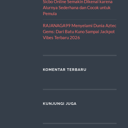
Sicbo Online Semakin Dikenal karena
Alurnya Sederhana dan Cocok untuk
Pemula
RAJANAGA99 Menyelami Dunia Aztec
Gems: Dari Batu Kuno Sampai Jackpot
Vibes Terbaru 2026
KOMENTAR TERBARU
KUNJUNGI JUGA