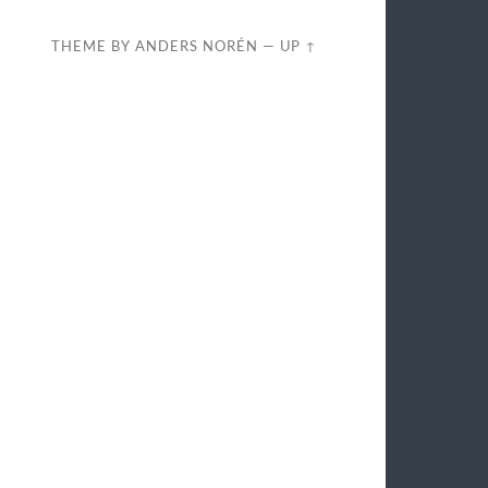
THEME BY
ANDERS NORÉN
—
UP ↑