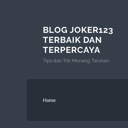
BLOG JOKER123
TERBAIK DAN
TERPERCAYA
Tips dan Trik Menang Taruhan
Home