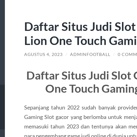
Daftar Situs Judi Slo
Lion One Touch Gami
AGUSTUS 4, 2023
/
ADMINFOOTBALL
/
0 COMM
Daftar Situs Judi Slot
One Touch Gaming
Sepanjang tahun 2022 sudah banyak provide
Gaming Slot gacor yang berlomba untuk menjad
memasuki tahun 2023 dan tentunya akan men
para pengembang game judi online di dunia untu