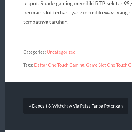
jekpot. Spade gaming memiliki RTP sekitar 95,
bermain slot terbaru yang memiliki ways yang bi
tempatnya taruhan.
Categories:
Uncategorized
Tags:
Daftar One Touch Gaming
,
Game Slot One Touch 
« Deposit & Withdraw Via Pulsa Tanpa Potongan