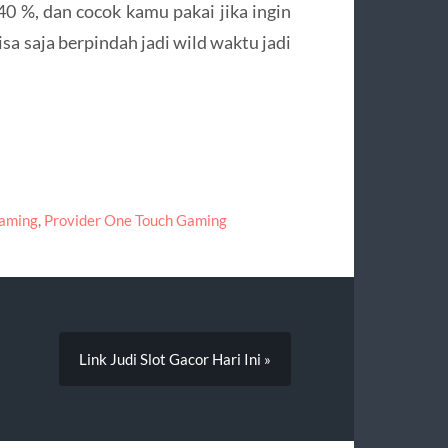
40 %, dan cocok kamu pakai jika ingin
sa saja berpindah jadi wild waktu jadi
Gaming
,
Provider One Touch Gaming
Link Judi Slot Gacor Hari Ini »