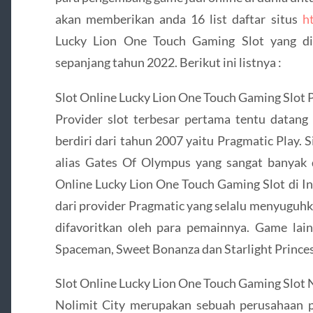
akan memberikan anda 16 list daftar situs
h
Lucky Lion One Touch Gaming Slot yang dik
sepanjang tahun 2022. Berikut ini listnya :
Slot Online Lucky Lion One Touch Gaming Slot 
Provider slot terbesar pertama tentu datang
berdiri dari tahun 2007 yaitu Pragmatic Play.
alias Gates Of Olympus yang sangat banyak d
Online Lucky Lion One Touch Gaming Slot di I
dari provider Pragmatic yang selalu menyuguhka
difavoritkan oleh para pemainnya. Game lain
Spaceman, Sweet Bonanza dan Starlight Princes
Slot Online Lucky Lion One Touch Gaming Slot 
Nolimit City merupakan sebuah perusahaan 