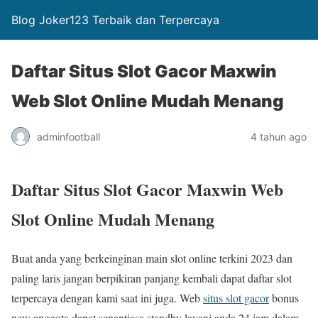
Blog Joker123 Terbaik dan Terpercaya
Daftar Situs Slot Gacor Maxwin
Web Slot Online Mudah Menang
adminfootball
4 tahun ago
Daftar Situs Slot Gacor Maxwin Web
Slot Online Mudah Menang
Buat anda yang berkeinginan main slot online terkini 2023 dan
paling laris jangan berpikiran panjang kembali dapat daftar slot
terpercaya dengan kami saat ini juga. Web
situs slot gacor
bonus
new anggota dapat senantiasa standby layani anda 24 jam dalam