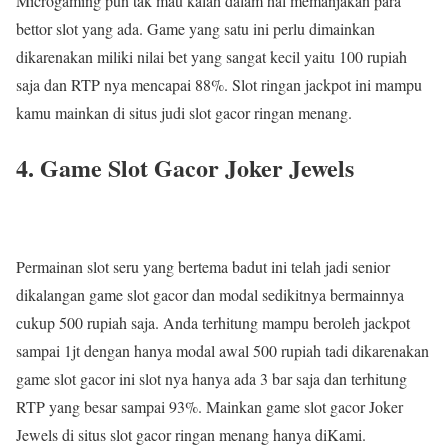
Microgaming pun tak mau kalah dalam hal memanjakan para
bettor slot yang ada. Game yang satu ini perlu dimainkan
dikarenakan miliki nilai bet yang sangat kecil yaitu 100 rupiah
saja dan RTP nya mencapai 88%. Slot ringan jackpot ini mampu
kamu mainkan di situs judi slot gacor ringan menang.
4. Game Slot Gacor Joker Jewels
Permainan slot seru yang bertema badut ini telah jadi senior
dikalangan game slot gacor dan modal sedikitnya bermainnya
cukup 500 rupiah saja. Anda terhitung mampu beroleh jackpot
sampai 1jt dengan hanya modal awal 500 rupiah tadi dikarenakan
game slot gacor ini slot nya hanya ada 3 bar saja dan terhitung
RTP yang besar sampai 93%. Mainkan game slot gacor Joker
Jewels di situs slot gacor ringan menang hanya diKami.