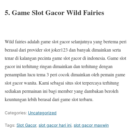
5. Game Slot Gacor Wild Fairies
Wild fairies adalah game slot gacor selanjutnya yang bertema peri
berasal dari provider slot joker123 dan banyak dimainkan serta
tenar di kalangan pecinta game slot gacor di indonesia. Game slot
gacor ini terhitung ringan dimainkan dan terhitung dengan
penampilan lucu tema 3 peri cocok dimainkan oleh pemain game
slot gacor wanita. Kami sebagai situs slot terpercaya terhitung
sediakan permainan ini bagi member yang dambakan beroleh
keuntungan lebih berasal dari game slot terbaru.
Categories:
Uncategorized
Tags:
Slot Gacor
,
slot gacor hari ini
,
slot gacor maxwin