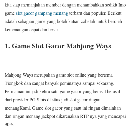
kita siap memanjakan member dengan menambahkan sedikit Info
game
slot gacor gampang menang
terbaru dan populer. Berikut
adalah sebagian game yang boleh kalian cobalah untuk beroleh
kemenangan cepat dan besar.
1. Game Slot Gacor Mahjong Ways
Mahjong Ways merupakan game slot online yang bertema
Tiongkok dan sangat banyak peminatnya sampai sekarang.
Permainan ini jadi keliru satu game gacor yang berasal berasal
dari provider PG Slots di situs judi slot gacor ringan
menangKami. Game slot gacor yang satu ini ringan dimainkan
dan ringan menang jackpot dikarenakan RTP nya yang mencapai
90%.