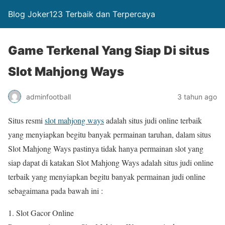
Blog Joker123 Terbaik dan Terpercaya
Game Terkenal Yang Siap Di situs
Slot Mahjong Ways
adminfootball
3 tahun ago
Situs resmi
slot mahjong ways
adalah situs judi online terbaik
yang menyiapkan begitu banyak permainan taruhan, dalam situs
Slot Mahjong Ways pastinya tidak hanya permainan slot yang
siap dapat di katakan Slot Mahjong Ways adalah situs judi online
terbaik yang menyiapkan begitu banyak permainan judi online
sebagaimana pada bawah ini :
1. Slot Gacor Online