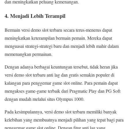
dan meningkatkan peluang kemenangan.
4. Menjadi Lebih Terampil
Bermain versi demo slot terbaru secara terus-menerus dapat
meningkatkan keterampilan bermain pemain. Mereka dapat
menguasai strategi-strategi baru dan menjadi lebih mahir dalam
memenangkan permainan.
Dengan adanya berbagai keuntungan tersebut, tidak heran jika
versi demo slot terbaru anti lag dan gratis semakin populer di
kalangan para penggemar game slot online. Para pemain dapat
mengakses game-game terbaik dari Pragmatic Play dan PG Soft
dengan mudah melalui situs Olympus 1000.
Pada kesimpulannya, versi demo slot terbaru memiliki banyak
kelebihan yang membuatnya menjadi pilihan yang tepat bagi para
penggemar game slot online. Dengan fitur anti lag yang