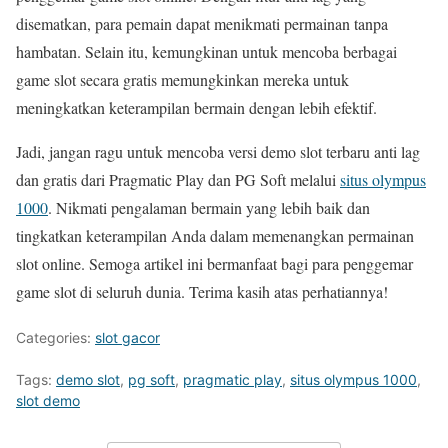
disematkan, para pemain dapat menikmati permainan tanpa
hambatan. Selain itu, kemungkinan untuk mencoba berbagai
game slot secara gratis memungkinkan mereka untuk
meningkatkan keterampilan bermain dengan lebih efektif.
Jadi, jangan ragu untuk mencoba versi demo slot terbaru anti lag
dan gratis dari Pragmatic Play dan PG Soft melalui
situs olympus
1000
. Nikmati pengalaman bermain yang lebih baik dan
tingkatkan keterampilan Anda dalam memenangkan permainan
slot online. Semoga artikel ini bermanfaat bagi para penggemar
game slot di seluruh dunia. Terima kasih atas perhatiannya!
Categories:
slot gacor
Tags:
demo slot
,
pg soft
,
pragmatic play
,
situs olympus 1000
,
slot demo