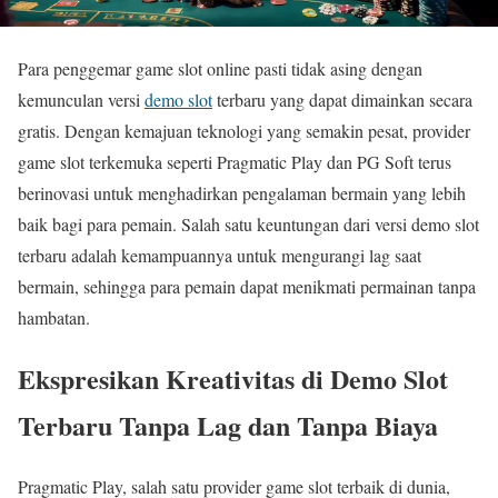
Para penggemar game slot online pasti tidak asing dengan
kemunculan versi
demo slot
terbaru yang dapat dimainkan secara
gratis. Dengan kemajuan teknologi yang semakin pesat, provider
game slot terkemuka seperti Pragmatic Play dan PG Soft terus
berinovasi untuk menghadirkan pengalaman bermain yang lebih
baik bagi para pemain. Salah satu keuntungan dari versi demo slot
terbaru adalah kemampuannya untuk mengurangi lag saat
bermain, sehingga para pemain dapat menikmati permainan tanpa
hambatan.
Ekspresikan Kreativitas di Demo Slot
Terbaru Tanpa Lag dan Tanpa Biaya
Pragmatic Play, salah satu provider game slot terbaik di dunia,