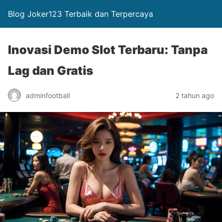
Blog Joker123 Terbaik dan Terpercaya
Inovasi Demo Slot Terbaru: Tanpa
Lag dan Gratis
adminfootball
2 tahun ago