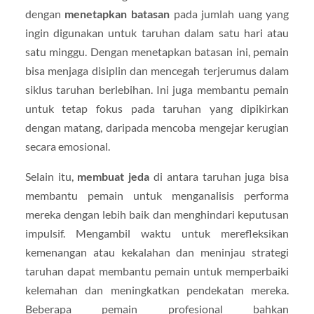
dengan
menetapkan batasan
pada jumlah uang yang
ingin digunakan untuk taruhan dalam satu hari atau
satu minggu. Dengan menetapkan batasan ini, pemain
bisa menjaga disiplin dan mencegah terjerumus dalam
siklus taruhan berlebihan. Ini juga membantu pemain
untuk tetap fokus pada taruhan yang dipikirkan
dengan matang, daripada mencoba mengejar kerugian
secara emosional.
Selain itu,
membuat jeda
di antara taruhan juga bisa
membantu pemain untuk menganalisis performa
mereka dengan lebih baik dan menghindari keputusan
impulsif. Mengambil waktu untuk merefleksikan
kemenangan atau kekalahan dan meninjau strategi
taruhan dapat membantu pemain untuk memperbaiki
kelemahan dan meningkatkan pendekatan mereka.
Beberapa pemain profesional bahkan