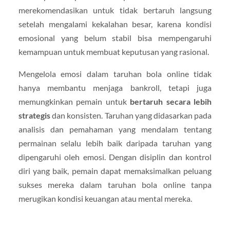
merekomendasikan untuk tidak bertaruh langsung
setelah mengalami kekalahan besar, karena kondisi
emosional yang belum stabil bisa mempengaruhi
kemampuan untuk membuat keputusan yang rasional.
Mengelola emosi dalam taruhan bola online tidak
hanya membantu menjaga bankroll, tetapi juga
memungkinkan pemain untuk
bertaruh secara lebih
strategis
dan konsisten. Taruhan yang didasarkan pada
analisis dan pemahaman yang mendalam tentang
permainan selalu lebih baik daripada taruhan yang
dipengaruhi oleh emosi. Dengan disiplin dan kontrol
diri yang baik, pemain dapat memaksimalkan peluang
sukses mereka dalam taruhan bola online tanpa
merugikan kondisi keuangan atau mental mereka.