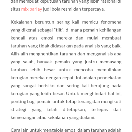
dan membuat keputusan taruhan yang lebih rasional di
situs
mix parlay
judi bola resmi dan terpercaya.
Kekalahan beruntun sering kali memicu fenomena
yang dikenal sebagai
“tilt”
, di mana pemain kehilangan
kendali atas emosi mereka dan mulai membuat
taruhan yang tidak didasarkan pada analisis yang baik.
Alih-alih menghentikan taruhan dan menganalisis apa
yang salah, banyak pemain yang justru memasang
taruhan lebih besar untuk mencoba memulihkan
kerugian mereka dengan cepat. Ini adalah pendekatan
yang sangat berisiko dan sering kali berujung pada
kerugian yang lebih besar. Untuk menghindari hal ini,
penting bagi pemain untuk tetap tenang dan mengikuti
strategi yang telah ditetapkan, terlepas dari
kemenangan atau kekalahan yang dialami.
Cara lain untuk mengelola emosi dalam taruhan adalah