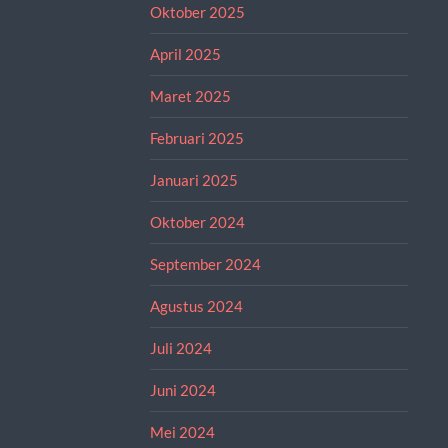
Oktober 2025
April 2025
Maret 2025
Februari 2025
Januari 2025
Oktober 2024
September 2024
Agustus 2024
Juli 2024
Juni 2024
Mei 2024