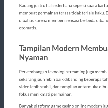
Kadang justru hal sederhana seperti suara kartu
membuat permainan terasa tidak terlalu kaku. Ef
dibahas karena memberi sensasi berbeda diban
otomatis.
Tampilan Modern Membua
Nyaman
Perkembangan teknologi streaming juga membuat
sekarang jauh lebih baik dibanding beberapa tahu
video lebih stabil, dan tampilan antarmuka dibu
fokus menikmati permainan.
Banyak platform game casino online modern jug