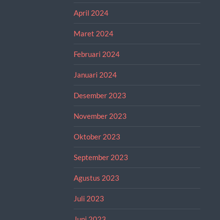
April 2024
Maret 2024
Februari 2024
Januari 2024
Desember 2023
November 2023
Oktober 2023
September 2023
Agustus 2023
Juli 2023
Juni 2023