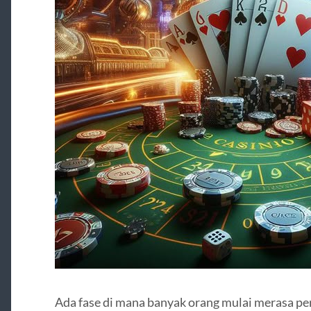
Ada fase di mana banyak orang mulai merasa pe