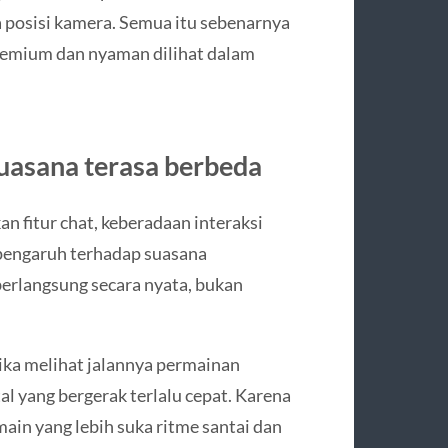
a posisi kamera. Semua itu sebenarnya
remium dan nyaman dilihat dalam
suasana terasa berbeda
 fitur chat, keberadaan interaksi
 pengaruh terhadap suasana
erlangsung secara nyata, bukan
ika melihat jalannya permainan
al yang bergerak terlalu cepat. Karena
emain yang lebih suka ritme santai dan