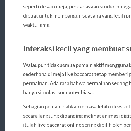
seperti desain meja, pencahayaan studio, hingg
dibuat untuk membangun suasana yang lebih p
waktu lama.
Interaksi kecil yang membuat 
Walaupun tidak semua pemain aktif menggunakan
sederhana di meja live baccarat tetap memberi
permainan. Ada rasa bahwa permainan sedang b
hanya simulasi komputer biasa.
Sebagian pemain bahkan merasa lebih rileks ket
secara langsung dibanding melihat animasi digit
itulah live baccarat online sering dipilih oleh p