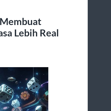
e Membuat
sa Lebih Real