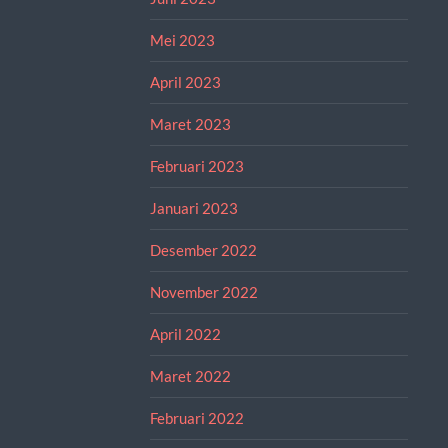
Mei 2023
April 2023
Maret 2023
Februari 2023
Januari 2023
Desember 2022
November 2022
April 2022
Maret 2022
Februari 2022