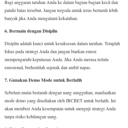
Bagi anggaran taruhan Anda ke dalam bagian-bagian kecil dan
patuhi batas tersebut. Jangan tergoda untuk terus bertaruh lebih
banyak jika Anda mengalami kekalahan.
6. Bermain dengan Disiplin
Disiplin adalah kunci untuk kesuksesan dalam taruhan. Tetaplah
fokus pada strategi Anda dan jangan biarkan emosi
mempengaruhi keputusan Anda. Jika Anda merasa terlalu
emosional, berhentilah sejenak dan ambil napas.
7. Gunakan Demo Mode untuk Berlatih
Sebelum mulai bertaruh dengan uang sungguhan, manfaatkan
mode demo yang disediakan oleh IBCBET untuk berlatih. Ini
akan memberi Anda kesempatan untuk menguji strategi Anda
tanpa risiko kehilangan uang.