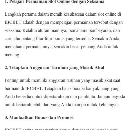
1. Pelajari Permainan Slot Online dengan Seksama
Langkah pertama dalam meraih kesuksesan dalam slot online di
IBCBET adalah dengan mempelajari permainan tersebut dengan
seksama. Ketahui aturan mainnya, pemahami pembayaran, dan
cari tahu tentang fitur-fitur bonus yang tersedia. Semakin Anda
memahami permainannya, semakin besar peluang Anda untuk
menang.
2. Tetapkan Anggaran Taruhan yang Masuk Akal
Penting untuk memiliki anggaran taruhan yang masuk akal saat
bermain di IBCBET. Tetapkan batas berapa banyak uang yang
Anda bersedia untuk dipertaruhkan dan patuhi itu. Jangan tergoda
untuk bertaruh lebih dari yang Anda mampu untuk kehilangan.
3. Manfaatkan Bonus dan Promosi
IBCBET sering menawarkan bonus dan promosi kepada para