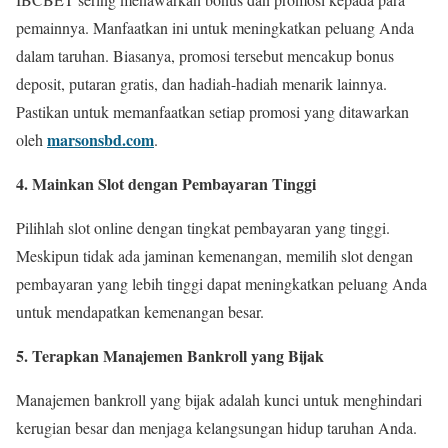
pemainnya. Manfaatkan ini untuk meningkatkan peluang Anda
dalam taruhan. Biasanya, promosi tersebut mencakup bonus
deposit, putaran gratis, dan hadiah-hadiah menarik lainnya.
Pastikan untuk memanfaatkan setiap promosi yang ditawarkan
marsonsbd.com
oleh
.
4. Mainkan Slot dengan Pembayaran Tinggi
Pilihlah slot online dengan tingkat pembayaran yang tinggi.
Meskipun tidak ada jaminan kemenangan, memilih slot dengan
pembayaran yang lebih tinggi dapat meningkatkan peluang Anda
untuk mendapatkan kemenangan besar.
5. Terapkan Manajemen Bankroll yang Bijak
Manajemen bankroll yang bijak adalah kunci untuk menghindari
kerugian besar dan menjaga kelangsungan hidup taruhan Anda.