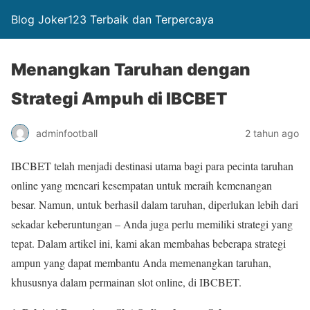
Blog Joker123 Terbaik dan Terpercaya
Menangkan Taruhan dengan
Strategi Ampuh di IBCBET
adminfootball
2 tahun ago
IBCBET telah menjadi destinasi utama bagi para pecinta taruhan
online yang mencari kesempatan untuk meraih kemenangan
besar. Namun, untuk berhasil dalam taruhan, diperlukan lebih dari
sekadar keberuntungan – Anda juga perlu memiliki strategi yang
tepat. Dalam artikel ini, kami akan membahas beberapa strategi
ampun yang dapat membantu Anda memenangkan taruhan,
khususnya dalam permainan slot online, di IBCBET.