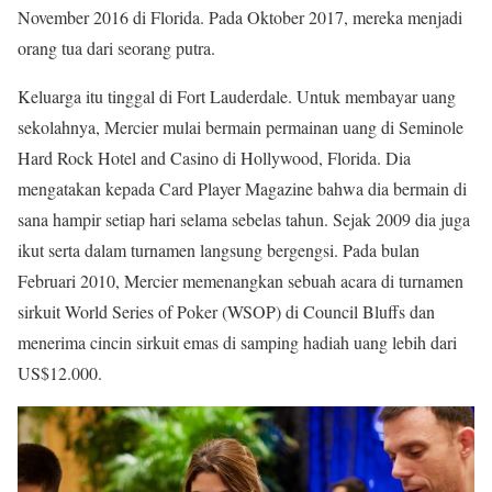
November 2016 di Florida. Pada Oktober 2017, mereka menjadi
orang tua dari seorang putra.
Keluarga itu tinggal di Fort Lauderdale. Untuk membayar uang
sekolahnya, Mercier mulai bermain permainan uang di Seminole
Hard Rock Hotel and Casino di Hollywood, Florida. Dia
mengatakan kepada Card Player Magazine bahwa dia bermain di
sana hampir setiap hari selama sebelas tahun. Sejak 2009 dia juga
ikut serta dalam turnamen langsung bergengsi. Pada bulan
Februari 2010, Mercier memenangkan sebuah acara di turnamen
sirkuit World Series of Poker (WSOP) di Council Bluffs dan
menerima cincin sirkuit emas di samping hadiah uang lebih dari
US$12.000.