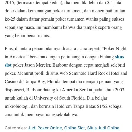
2015, (termasuk tempat kedua), dia memiliki lebih dari $ 1 juta
dolar dalam kemenangan poker turnamen, dan menempati urutan
ke-25 dalam daftar pemain poker turnamen wanita paling sukses
sepanjang masa. Ini membantu bahwa dia tampak seperti orang
yang benar-benar manis.
Plus, di antara penampilannya di acara-acara seperti “Poker Night
situs
in America,” bersama dengan pertunangan dengan bintang
slot
poker Jason Mercier, Barbour dengan cepat menjadi selebriti
poker. Menurut profil di situs web Seminole Hard Rock Hotel and
Casino di Tampa Bay, Florida, tempat dia menjadi pemain yang
disponsori, Barbour datang ke Amerika Serikat pada tahun 2003
untuk kuliah di University of South Florida. Dia belajar
mikrobiologi, dan bermain Hold’em Tanpa Batas $1/$2 sebagai
cara untuk membayar uang sekolahnya.
Categories:
Judi Poker Online
,
Online Slot
,
Situs Judi Online