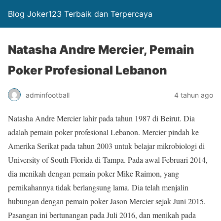
Blog Joker123 Terbaik dan Terpercaya
Natasha Andre Mercier, Pemain
Poker Profesional Lebanon
adminfootball
4 tahun ago
Natasha Andre Mercier lahir pada tahun 1987 di Beirut. Dia
adalah pemain poker profesional Lebanon. Mercier pindah ke
Amerika Serikat pada tahun 2003 untuk belajar mikrobiologi di
University of South Florida di Tampa. Pada awal Februari 2014,
dia menikah dengan pemain poker Mike Raimon, yang
pernikahannya tidak berlangsung lama. Dia telah menjalin
hubungan dengan pemain poker Jason Mercier sejak Juni 2015.
Pasangan ini bertunangan pada Juli 2016, dan menikah pada