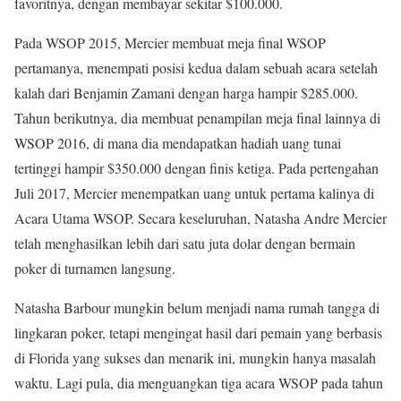
favoritnya, dengan membayar sekitar $100.000.
Pada WSOP 2015, Mercier membuat meja final WSOP
pertamanya, menempati posisi kedua dalam sebuah acara setelah
kalah dari Benjamin Zamani dengan harga hampir $285.000.
Tahun berikutnya, dia membuat penampilan meja final lainnya di
WSOP 2016, di mana dia mendapatkan hadiah uang tunai
tertinggi hampir $350.000 dengan finis ketiga. Pada pertengahan
Juli 2017, Mercier menempatkan uang untuk pertama kalinya di
Acara Utama WSOP. Secara keseluruhan, Natasha Andre Mercier
telah menghasilkan lebih dari satu juta dolar dengan bermain
poker di turnamen langsung.
Natasha Barbour mungkin belum menjadi nama rumah tangga di
lingkaran poker, tetapi mengingat hasil dari pemain yang berbasis
di Florida yang sukses dan menarik ini, mungkin hanya masalah
waktu. Lagi pula, dia menguangkan tiga acara WSOP pada tahun