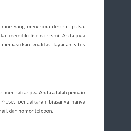
nline yang menerima deposit pulsa.
dan memiliki lisensi resmi. Anda juga
 memastikan kualitas layanan situs
lah mendaftar jika Anda adalah pemain
 Proses pendaftaran biasanya hanya
ail, dan nomor telepon.