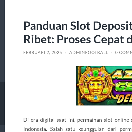
Panduan Slot Deposit
Ribet: Proses Cepat
FEBRUARI 2, 2025
/
ADMINFOOTBALL
/
0 COM
Di era digital saat ini, permainan slot onlin
Indonesia. Salah satu keunggulan dari per