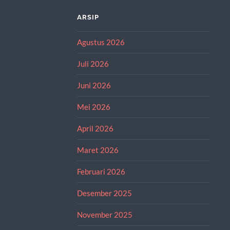
ARSIP
Agustus 2026
Juli 2026
Juni 2026
Mei 2026
April 2026
Maret 2026
Februari 2026
Desember 2025
November 2025