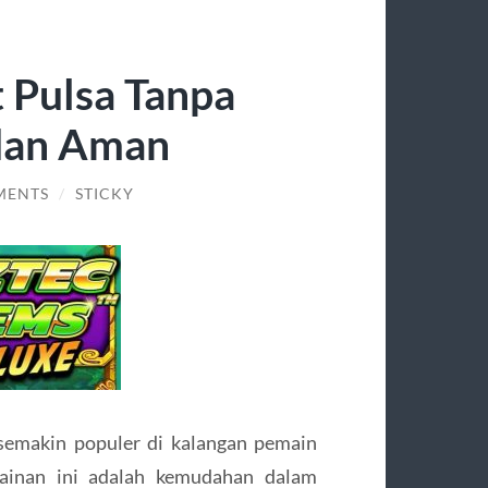
 Pulsa Tanpa
 dan Aman
MENTS
/
STICKY
e semakin populer di kalangan pemain
mainan ini adalah kemudahan dalam