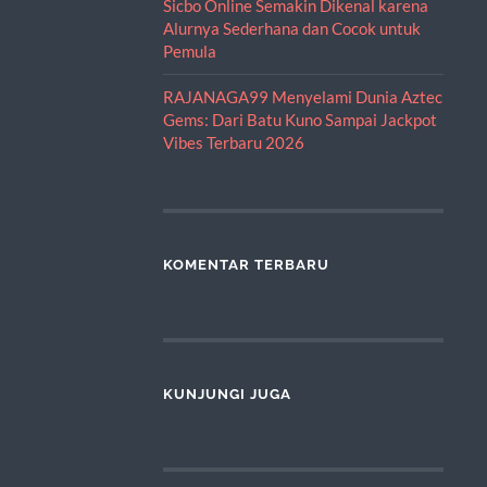
Sicbo Online Semakin Dikenal karena
Alurnya Sederhana dan Cocok untuk
Pemula
RAJANAGA99 Menyelami Dunia Aztec
Gems: Dari Batu Kuno Sampai Jackpot
Vibes Terbaru 2026
KOMENTAR TERBARU
KUNJUNGI JUGA