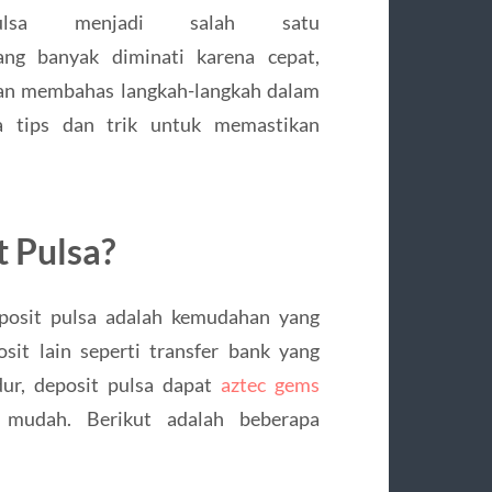
pulsa menjadi salah satu
ng banyak diminati karena cepat,
akan membahas langkah-langkah dalam
ta tips dan trik untuk memastikan
 Pulsa?
posit pulsa adalah kemudahan yang
it lain seperti transfer bank yang
ur, deposit pulsa dapat
aztec gems
 mudah. Berikut adalah beberapa