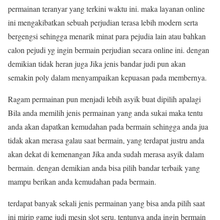
permainan teranyar yang terkini waktu ini. maka layanan online
ini mengakibatkan sebuah perjudian terasa lebih modern serta
bergengsi sehingga menarik minat para pejudia lain atau bahkan
calon pejudi yg ingin bermain perjudian secara online ini. dengan
demikian tidak heran juga Jika jenis bandar judi pun akan
semakin poly dalam menyampaikan kepuasan pada membernya.
Ragam permainan pun menjadi lebih asyik buat dipilih apalagi
Bila anda memilih jenis permainan yang anda sukai maka tentu
anda akan dapatkan kemudahan pada bermain sehingga anda jua
tidak akan merasa galau saat bermain, yang terdapat justru anda
akan dekat di kemenangan Jika anda sudah merasa asyik dalam
bermain. dengan demikian anda bisa pilih bandar terbaik yang
mampu berikan anda kemudahan pada bermain.
terdapat banyak sekali jenis permainan yang bisa anda pilih saat
ini mirip game judi mesin slot seru. tentunya anda ingin bermain