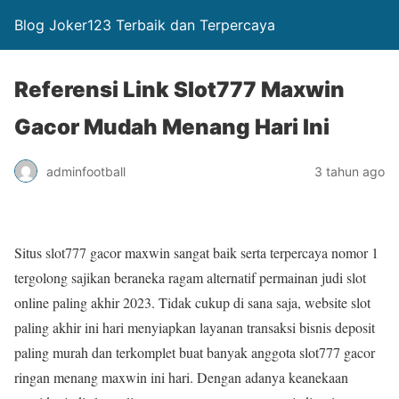
Blog Joker123 Terbaik dan Terpercaya
Referensi Link Slot777 Maxwin
Gacor Mudah Menang Hari Ini
adminfootball
3 tahun ago
Situs slot777 gacor maxwin sangat baik serta terpercaya nomor 1
tergolong sajikan beraneka ragam alternatif permainan judi slot
online paling akhir 2023. Tidak cukup di sana saja, website slot
paling akhir ini hari menyiapkan layanan transaksi bisnis deposit
paling murah dan terkomplet buat banyak anggota slot777 gacor
ringan menang maxwin ini hari. Dengan adanya keanekaan