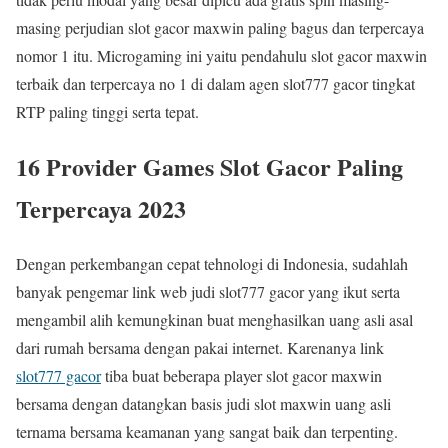
masing perjudian slot gacor maxwin paling bagus dan terpercaya
nomor 1 itu. Microgaming ini yaitu pendahulu slot gacor maxwin
terbaik dan terpercaya no 1 di dalam agen slot777 gacor tingkat
RTP paling tinggi serta tepat.
16 Provider Games Slot Gacor Paling
Terpercaya 2023
Dengan perkembangan cepat tehnologi di Indonesia, sudahlah
banyak pengemar link web judi slot777 gacor yang ikut serta
mengambil alih kemungkinan buat menghasilkan uang asli asal
dari rumah bersama dengan pakai internet. Karenanya link
slot777 gacor
tiba buat beberapa player slot gacor maxwin
bersama dengan datangkan basis judi slot maxwin uang asli
ternama bersama keamanan yang sangat baik dan terpenting.