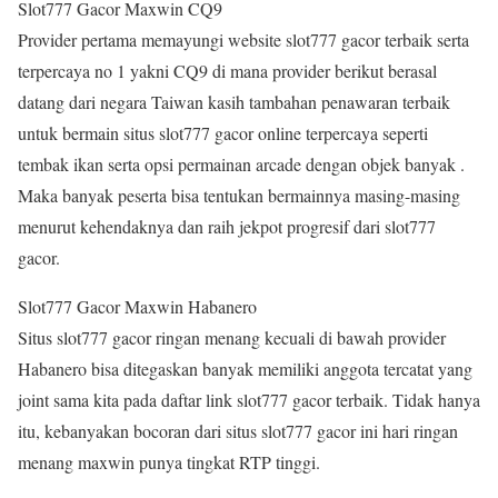
Slot777 Gacor Maxwin CQ9
Provider pertama memayungi website slot777 gacor terbaik serta
terpercaya no 1 yakni CQ9 di mana provider berikut berasal
datang dari negara Taiwan kasih tambahan penawaran terbaik
untuk bermain situs slot777 gacor online terpercaya seperti
tembak ikan serta opsi permainan arcade dengan objek banyak .
Maka banyak peserta bisa tentukan bermainnya masing-masing
menurut kehendaknya dan raih jekpot progresif dari slot777
gacor.
Slot777 Gacor Maxwin Habanero
Situs slot777 gacor ringan menang kecuali di bawah provider
Habanero bisa ditegaskan banyak memiliki anggota tercatat yang
joint sama kita pada daftar link slot777 gacor terbaik. Tidak hanya
itu, kebanyakan bocoran dari situs slot777 gacor ini hari ringan
menang maxwin punya tingkat RTP tinggi.