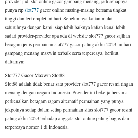
provider judi slot online gacor gampang menang, jadi setiapnya
punya rtp
slot777
gacor online masing-masing bersama tingkat
tinggi dan terkomplet ini hari. Sebelumnya kalian mulai
seluruhnya dengan kami, siap lebih baiknya kalian kenal lebih
sadari provider-provider apa ada di website slot777 gacor sajikan
beragam jenis permainan slot777 gacor paling akhir 2023 ini hari
gampang menang maxwin terbaik serta terpercaya, berikut
daftarnya:
Slot777 Gacor Maxwin Slot88
Slot88 adalah tidak benar satu provider slot777 gacor resmi ringan
menang dengan negara Indonesia. Provider ini bekerja bersama
perkenalkan beragam ragam alternatif permainan yang punya
jekpotnya setiap dalam setiap permainan situs slot777 gacor resmi
paling akhir 2023 terhadap anggota slot online paling bagus dan
terpercaya nomor 1 di Indonesia.