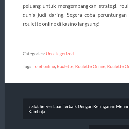
peluang untuk mengembangkan strategi, roule
dunia judi daring. Segera coba peruntunga
roulette online di kasino langsung!
Categories:
Uncategorized
Tags:
rolet online
,
Roulette
,
Roulette Online
,
Roulette On
« Slot Server Luar Terbaik Dengan Keringanan Menan
Kamboja