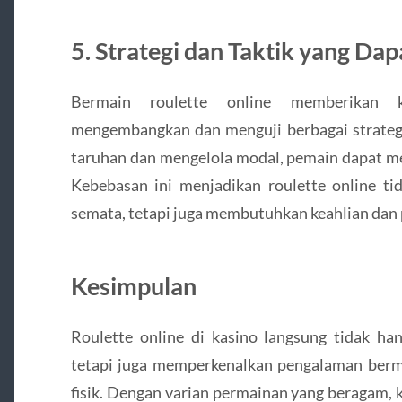
5. Strategi dan Taktik yang Da
Bermain roulette online memberikan 
mengembangkan dan menguji berbagai strategi
taruhan dan mengelola modal, pemain dapat m
Kebebasan ini menjadikan roulette online t
semata, tetapi juga membutuhkan keahlian dan
Kesimpulan
Roulette online di kasino langsung tidak ha
tetapi juga memperkenalkan pengalaman berm
fisik. Dengan varian permainan yang beragam,