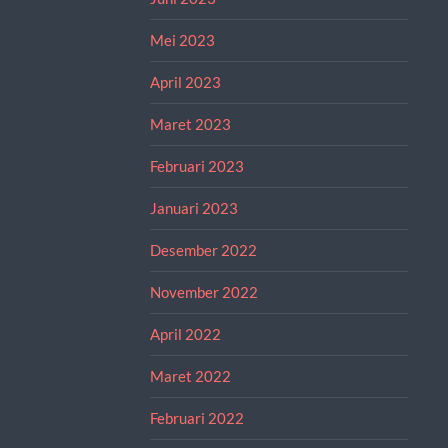
Mei 2023
April 2023
Maret 2023
Februari 2023
Januari 2023
Desember 2022
November 2022
April 2022
Maret 2022
Februari 2022