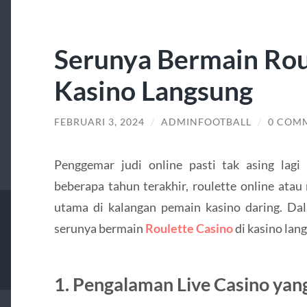
Serunya Bermain Roul
Kasino Langsung
FEBRUARI 3, 2024
/
ADMINFOOTBALL
/
0 COM
Penggemar judi online pasti tak asing lag
beberapa tahun terakhir, roulette online atau 
utama di kalangan pemain kasino daring. Dala
serunya bermain
Roulette Casino
di kasino lan
1. Pengalaman Live Casino yan