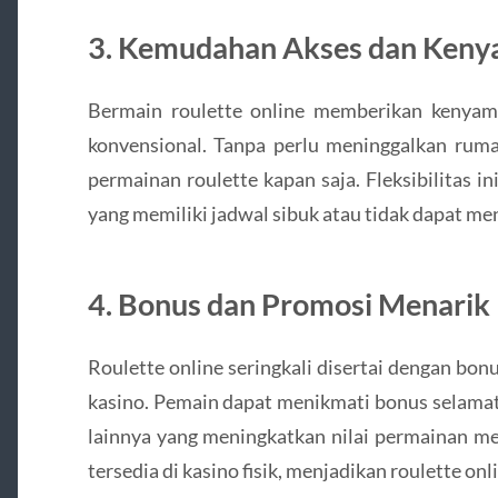
3. Kemudahan Akses dan Ken
Bermain roulette online memberikan kenyama
konvensional. Tanpa perlu meninggalkan rum
permainan roulette kapan saja. Fleksibilitas 
yang memiliki jadwal sibuk atau tidak dapat men
4. Bonus dan Promosi Menarik
Roulette online seringkali disertai dengan bo
kasino. Pemain dapat menikmati bonus selamat 
lainnya yang meningkatkan nilai permainan mer
tersedia di kasino fisik, menjadikan roulette on