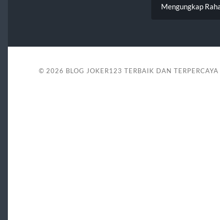
Mengungkap Rahasi
© 2026
BLOG JOKER123 TERBAIK DAN TERPERCAYA