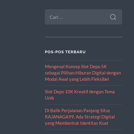
CARI
UNTUK:
POS-POS TERBARU
Mengenal Konsep Slot Depo 5K
sebagai Pilihan Hiburan Digital dengan
Modal Awal yang Lebih Fleksibel
Slot Depo 10K Kreatif dengan Tema
Unik
Di Balik Perjalanan Panjang Situs
RAJANAGA99, Ada Strategi Digital
yang Membentuk Identitas Kuat