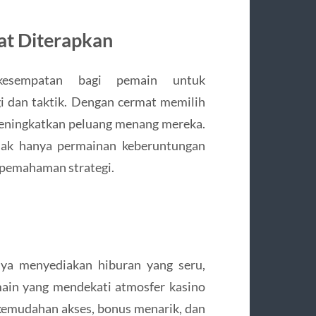
pat Diterapkan
kesempatan bagi pemain untuk
 dan taktik. Dengan cermat memilih
eningkatkan peluang menang mereka.
idak hanya permainan keberuntungan
 pemahaman strategi.
nya menyediakan hiburan yang seru,
ain yang mendekati atmosfer kasino
 kemudahan akses, bonus menarik, dan