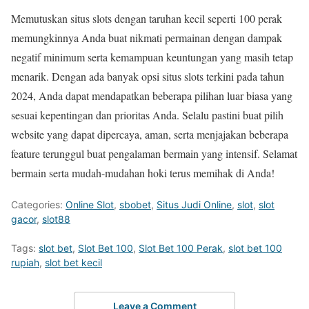
Memutuskan situs slots dengan taruhan kecil seperti 100 perak
memungkinnya Anda buat nikmati permainan dengan dampak
negatif minimum serta kemampuan keuntungan yang masih tetap
menarik. Dengan ada banyak opsi situs slots terkini pada tahun
2024, Anda dapat mendapatkan beberapa pilihan luar biasa yang
sesuai kepentingan dan prioritas Anda. Selalu pastini buat pilih
website yang dapat dipercaya, aman, serta menjajakan beberapa
feature terunggul buat pengalaman bermain yang intensif. Selamat
bermain serta mudah-mudahan hoki terus memihak di Anda!
Categories:
Online Slot
,
sbobet
,
Situs Judi Online
,
slot
,
slot
gacor
,
slot88
Tags:
slot bet
,
Slot Bet 100
,
Slot Bet 100 Perak
,
slot bet 100
rupiah
,
slot bet kecil
Leave a Comment