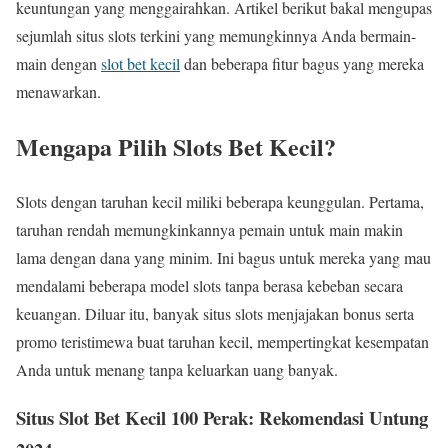
keuntungan yang menggairahkan. Artikel berikut bakal mengupas
sejumlah situs slots terkini yang memungkinnya Anda bermain-
main dengan
slot bet kecil
dan beberapa fitur bagus yang mereka
menawarkan.
Mengapa Pilih Slots Bet Kecil?
Slots dengan taruhan kecil miliki beberapa keunggulan. Pertama,
taruhan rendah memungkinkannya pemain untuk main makin
lama dengan dana yang minim. Ini bagus untuk mereka yang mau
mendalami beberapa model slots tanpa berasa kebeban secara
keuangan. Diluar itu, banyak situs slots menjajakan bonus serta
promo teristimewa buat taruhan kecil, mempertingkat kesempatan
Anda untuk menang tanpa keluarkan uang banyak.
Situs Slot Bet Kecil 100 Perak: Rekomendasi Untung