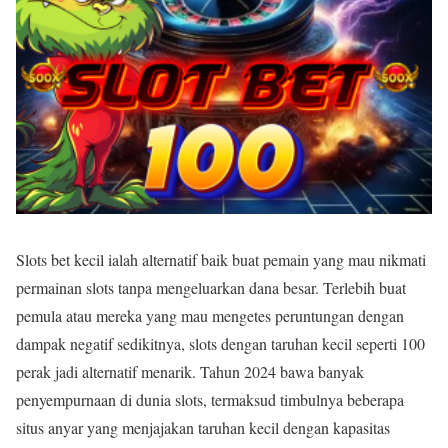
Slots bet kecil ialah alternatif baik buat pemain yang mau nikmati
permainan slots tanpa mengeluarkan dana besar. Terlebih buat
pemula atau mereka yang mau mengetes peruntungan dengan
dampak negatif sedikitnya, slots dengan taruhan kecil seperti 100
perak jadi alternatif menarik. Tahun 2024 bawa banyak
penyempurnaan di dunia slots, termaksud timbulnya beberapa
situs anyar yang menjajakan taruhan kecil dengan kapasitas