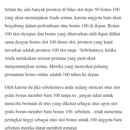
Selain itu, ada banyak promosi di Situs slot depo 50 bonus 100
yang akan memanjakan Anda semua. karena anggota baru akan
bergabung dalam perlombaan situs bonus 100 di depan. Bonus
100 slot olympus dan bonus yang ditawarkan oleh dapat dilihat
sama dengan bonus slot 100 demo slot, promosi yang kami
tawarkan adalah promosi 100 slot maju. ‘Sebelumnya, ketika
Anda melakukan setoran pertama yang pasti akan
menguntungkan semua. Mereka yang menyukai peluang
permainan bonus online adalah 100 tahun ke depan
Oleh karena itu jika sebelumnya anda sedang mencari situs slot
gratis bonus member baru 100 tanpa to , jangan takut untuk
mencoba bermain di situs yang dikenal sebagai situs agen slot
gratis bonus member baru bonus 100. sebelum. . telah menerima
peringkat tinggi sebagai situs slot bonus untuk 100 anggota baru
sebelum mereka dapat membeli putaran