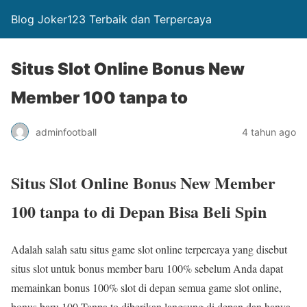
Blog Joker123 Terbaik dan Terpercaya
Situs Slot Online Bonus New
Member 100 tanpa to
adminfootball
4 tahun ago
Situs Slot Online Bonus New Member
100 tanpa to di Depan Bisa Beli Spin
Adalah salah satu situs game slot online terpercaya yang disebut
situs slot untuk bonus member baru 100% sebelum Anda dapat
memainkan bonus 100% slot di depan semua game slot online,
bonus baru 100 Tanpa to diberikan langsung di depan dan hanya