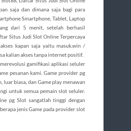
 Slot88, Daftar Situs Judi Slot Online
an saja dan dimana saja bagi para
artphone Smartphone, Tablet, Laptop
ng dari 5 menit, setelah berhasil
tar Situs Judi Slot Online Terpercaya
iakses kapan saja yaitu masuk.win /
a kalian akses tanpa internet positif.
merevolusi gamifikasi aplikasi seluler
ame pesanan kami. Game provider pg
n, luar biasa, dan Game play menawan
gi untuk semua pemain slot seluler.
ne pg Slot sangatlah tinggi dengan
beberapa jenis Game pada provider slot