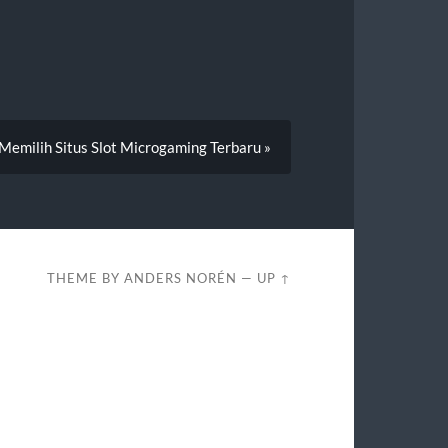
emilih Situs Slot Microgaming Terbaru »
THEME BY
ANDERS NORÉN
—
UP ↑