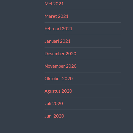
Mei 2021
Maret 2021
Februari 2021
Januari 2021
Desember 2020
November 2020
Oktober 2020
Agustus 2020
Juli 2020
Juni 2020