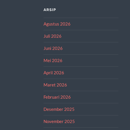
ARSIP
Agustus 2026
Juli 2026
Juni 2026
Mei 2026
April 2026
Maret 2026
Februari 2026
Desember 2025
November 2025