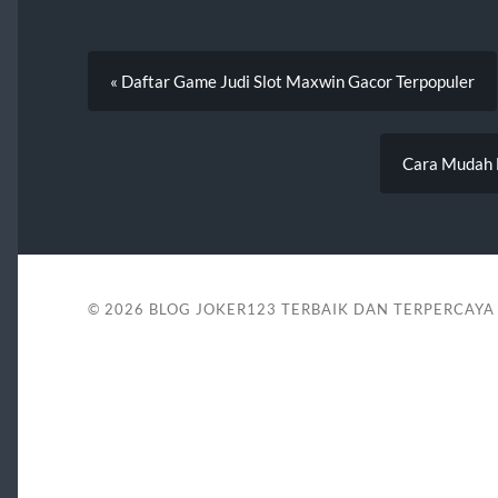
« Daftar Game Judi Slot Maxwin Gacor Terpopuler
Cara Mudah M
© 2026
BLOG JOKER123 TERBAIK DAN TERPERCAYA