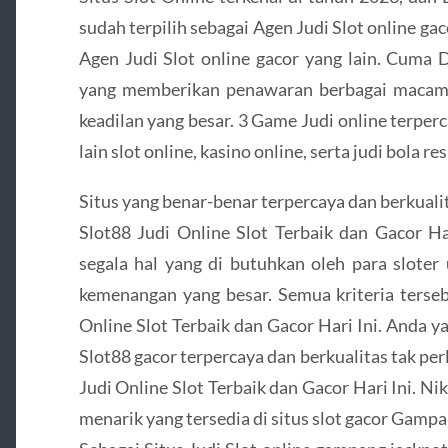
sudah terpilih sebagai Agen Judi Slot online ga
Agen Judi Slot online gacor yang lain. Cuma 
yang memberikan penawaran berbagai macam 
keadilan yang besar. 3 Game Judi online terperc
lain slot online, kasino online, serta judi bola r
Situs yang benar-benar terpercaya dan berkuali
Slot88 Judi Online Slot Terbaik dan Gacor Har
segala hal yang di butuhkan oleh para slote
kemenangan yang besar. Semua kriteria terse
Online Slot Terbaik dan Gacor Hari Ini. Anda y
Slot88 gacor terpercaya dan berkualitas tak per
Judi Online Slot Terbaik dan Gacor Hari Ini. Ni
menarik yang tersedia di situs slot gacor Gamp