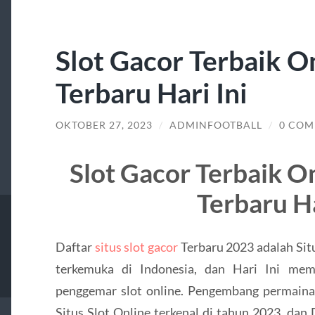
Slot Gacor Terbaik 
Terbaru Hari Ini
OKTOBER 27, 2023
/
ADMINFOOTBALL
/
0 COM
Slot Gacor Terbaik 
Terbaru Ha
Daftar
situs slot gacor
Terbaru 2023 adalah Situ
terkemuka di Indonesia, dan Hari Ini mem
penggemar slot online. Pengembang permaina
Situs Slot Online terkenal di tahun 2023, dan