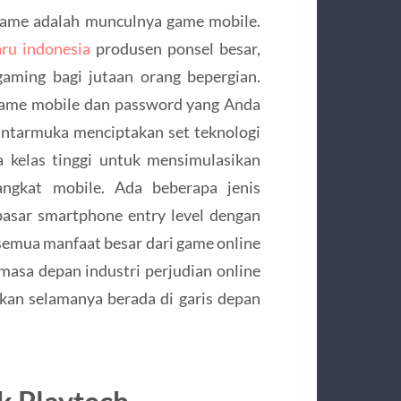
 game adalah munculnya game mobile.
aru indonesia
produsen ponsel besar,
aming bagi jutaan orang bepergian.
ame mobile dan password yang Anda
ntarmuka menciptakan set teknologi
a kelas tinggi untuk mensimulasikan
ngkat mobile. Ada beberapa jenis
pasar smartphone entry level dengan
, semua manfaat besar dari game online
masa depan industri perjudian online
kan selamanya berada di garis depan