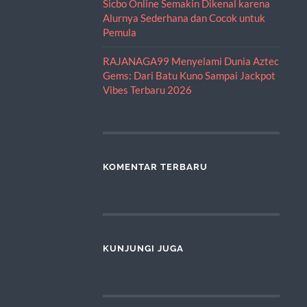
Sicbo Online Semakin Dikenal karena
Alurnya Sederhana dan Cocok untuk
Pemula
RAJANAGA99 Menyelami Dunia Aztec
Gems: Dari Batu Kuno Sampai Jackpot
Vibes Terbaru 2026
KOMENTAR TERBARU
KUNJUNGI JUGA