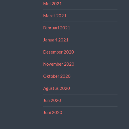
Mei 2021
Maret 2021
Februari 2021
Januari 2021
Desember 2020
November 2020
Oktober 2020
Agustus 2020
Juli 2020
Juni 2020