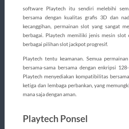
software Playtech itu sendiri melebihi s
bersama dengan kualitas grafis 3D dan nad
kecanggihan, permainan slot yang sangat m
berbagai. Playtech memiliki jenis mesin slot 
berbagai pilihan slot jackpot progresif.
Playtech tentu keamanan. Semua permainan 
bersama-sama bersama dengan enkripsi 128-
Playtech menyediakan kompatibilitas bersama
ketiga dan lembaga perbankan, yang memungki
mana saja dengan aman.
Playtech Ponsel