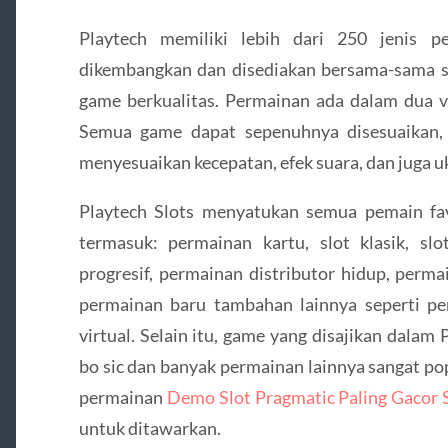
Playtech memiliki lebih dari 250 jenis p
dikembangkan dan disediakan bersama-sama sep
game berkualitas. Permainan ada dalam dua ve
Semua game dapat sepenuhnya disesuaikan,
menyesuaikan kecepatan, efek suara, dan juga uk
Playtech Slots menyatukan semua pemain fav
termasuk: permainan kartu, slot klasik, slo
progresif, permainan distributor hidup, perma
permainan baru tambahan lainnya seperti p
virtual. Selain itu, game yang disajikan dalam P
bo sic dan banyak permainan lainnya sangat pop
permainan
Demo Slot Pragmatic Paling Gacor S
untuk ditawarkan.