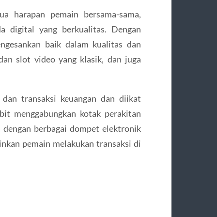
emua harapan pemain bersama-sama,
a digital yang berkualitas. Dengan
engesankan baik dalam kualitas dan
dan slot video yang klasik, dan juga
dan transaksi keuangan dan diikat
bit menggabungkan kotak perakitan
 dengan berbagai dompet elektronik
nkan pemain melakukan transaksi di