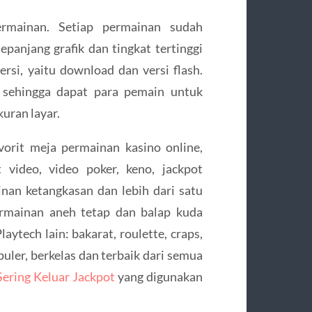
ermainan. Setiap permainan sudah
anjang grafik dan tingkat tertinggi
rsi, yaitu download dan versi flash.
 sehingga dapat para pemain untuk
uran layar.
orit meja permainan kasino online,
t video, video poker, keno, jackpot
inan ketangkasan dan lebih dari satu
ermainan aneh tetap dan balap kuda
laytech lain: bakarat, roulette, craps,
uler, berkelas dan terbaik dari semua
ering Keluar Jackpot
yang digunakan