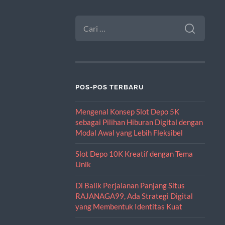
CARI
UNTUK:
POS-POS TERBARU
Mengenal Konsep Slot Depo 5K
sebagai Pilihan Hiburan Digital dengan
Modal Awal yang Lebih Fleksibel
Slot Depo 10K Kreatif dengan Tema
Unik
Di Balik Perjalanan Panjang Situs
RAJANAGA99, Ada Strategi Digital
yang Membentuk Identitas Kuat