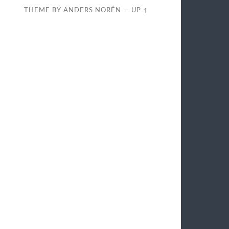
THEME BY
ANDERS NORÉN
—
UP ↑