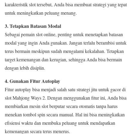
karakteristik slot tersebut, Anda bisa membuat strategi yang tepat
untuk meningkatkan peluang menang.
3. Tetapkan Batasan Modal
Sebagai pemain slot online, penting untuk menetapkan batasan
modal yang ingin Anda gunakan. Jangan terlalu berambisi untuk
terus bermain meskipun sudah mengalami kekalahan. Tetapkan
target kemenangan dan kerugian, sehingga Anda bisa bermain
dengan lebih disiplin.
4. Gunakan Fitur Autoplay
Fitur autoplay bisa menjadi salah satu strategi jitu untuk gacor di
slot Mahjong Ways 2. Dengan menggunakan fitur ini, Anda bisa
membiarkan mesin slot berputar secara otomatis tanpa harus
menekan tombol spin secara manual. Hal ini bisa meningkatkan
efisiensi waktu dan membuka peluang untuk mendapatkan
kemenangan secara terus menerus.