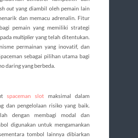
sh out
yang diambil oleh pemain lain
menarik dan memacu adrenalin. Fitur
gi pemain yang memiliki strategi
 pada
multiplier
yang telah ditentukan.
nisme permainan yang inovatif, dan
Spaceman sebagai pilihan utama bagi
o daring yang berbeda.
fit
spaceman slot
maksimal dalam
 dan pengelolaan risiko yang baik.
dalah dengan membagi modal dan
mbol digunakan untuk mengamankan
sementara tombol lainnya dibiarkan