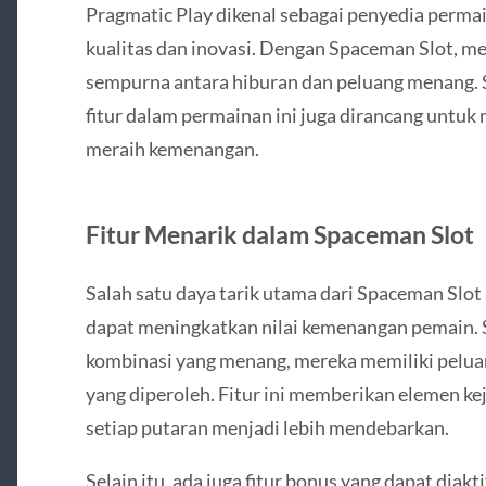
Pragmatic Play dikenal sebagai penyedia perma
kualitas dan inovasi. Dengan Spaceman Slot, m
sempurna antara hiburan dan peluang menang. Se
fitur dalam permainan ini juga dirancang untu
meraih kemenangan.
Fitur Menarik dalam Spaceman Slot
Salah satu daya tarik utama dari Spaceman Slot 
dapat meningkatkan nilai kemenangan pemain. 
kombinasi yang menang, mereka memiliki pelua
yang diperoleh. Fitur ini memberikan elemen k
setiap putaran menjadi lebih mendebarkan.
Selain itu, ada juga fitur bonus yang dapat diakt