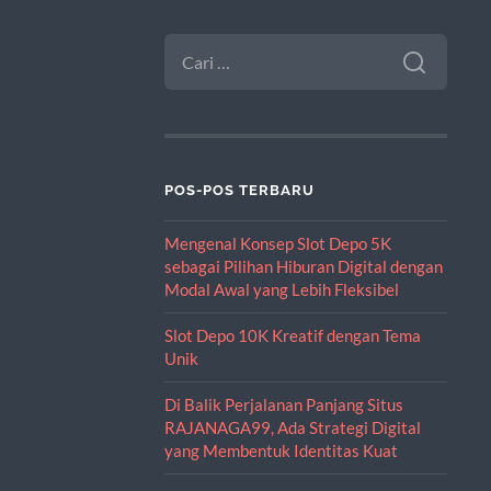
CARI
UNTUK:
POS-POS TERBARU
Mengenal Konsep Slot Depo 5K
sebagai Pilihan Hiburan Digital dengan
Modal Awal yang Lebih Fleksibel
Slot Depo 10K Kreatif dengan Tema
Unik
Di Balik Perjalanan Panjang Situs
RAJANAGA99, Ada Strategi Digital
yang Membentuk Identitas Kuat