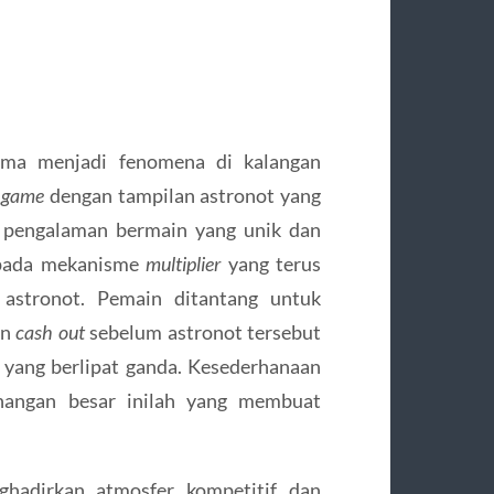
ma menjadi fenomena di kalangan
r
game
dengan tampilan astronot yang
 pengalaman bermain yang unik dan
 pada mekanisme
multiplier
yang terus
 astronot. Pemain ditantang untuk
an
cash out
sebelum astronot tersebut
yang berlipat ganda. Kesederhanaan
nangan besar inilah yang membuat
ghadirkan atmosfer kompetitif dan