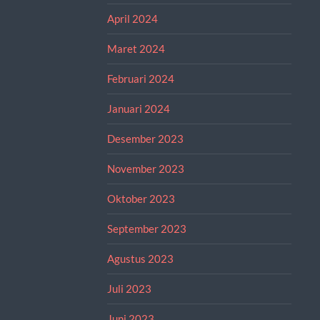
April 2024
Maret 2024
Februari 2024
Januari 2024
Desember 2023
November 2023
Oktober 2023
September 2023
Agustus 2023
Juli 2023
Juni 2023