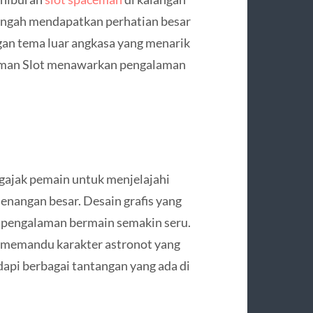
tengah mendapatkan perhatian besar
gan tema luar angkasa yang menarik
eman Slot menawarkan pengalaman
gajak pemain untuk menjelajahi
enangan besar. Desain grafis yang
 pengalaman bermain semakin seru.
k memandu karakter astronot yang
pi berbagai tantangan yang ada di