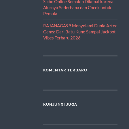
Sicbo Online Semakin Dikenal karena
Alurnya Sederhana dan Cocok untuk
Pemula
RAJANAGA99 Menyelami Dunia Aztec
Gems: Dari Batu Kuno Sampai Jackpot
Vibes Terbaru 2026
KOMENTAR TERBARU
KUNJUNGI JUGA