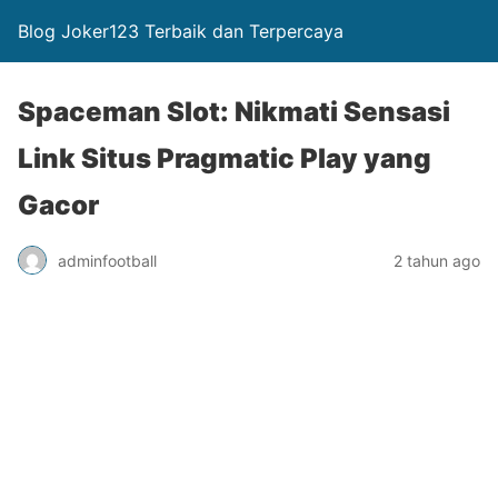
Blog Joker123 Terbaik dan Terpercaya
Spaceman Slot: Nikmati Sensasi
Link Situs Pragmatic Play yang
Gacor
adminfootball
2 tahun ago