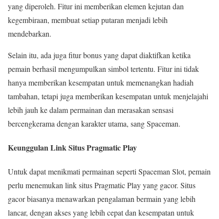
yang diperoleh. Fitur ini memberikan elemen kejutan dan
kegembiraan, membuat setiap putaran menjadi lebih
mendebarkan.
Selain itu, ada juga fitur bonus yang dapat diaktifkan ketika
pemain berhasil mengumpulkan simbol tertentu. Fitur ini tidak
hanya memberikan kesempatan untuk memenangkan hadiah
tambahan, tetapi juga memberikan kesempatan untuk menjelajahi
lebih jauh ke dalam permainan dan merasakan sensasi
bercengkerama dengan karakter utama, sang Spaceman.
Keunggulan Link Situs Pragmatic Play
Untuk dapat menikmati permainan seperti Spaceman Slot, pemain
perlu menemukan link situs Pragmatic Play yang gacor. Situs
gacor biasanya menawarkan pengalaman bermain yang lebih
lancar, dengan akses yang lebih cepat dan kesempatan untuk