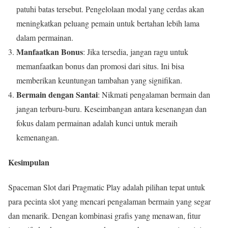
patuhi batas tersebut. Pengelolaan modal yang cerdas akan
meningkatkan peluang pemain untuk bertahan lebih lama
dalam permainan.
Manfaatkan Bonus
: Jika tersedia, jangan ragu untuk
memanfaatkan bonus dan promosi dari situs. Ini bisa
memberikan keuntungan tambahan yang signifikan.
Bermain dengan Santai
: Nikmati pengalaman bermain dan
jangan terburu-buru. Keseimbangan antara kesenangan dan
fokus dalam permainan adalah kunci untuk meraih
kemenangan.
Kesimpulan
Spaceman Slot dari Pragmatic Play adalah pilihan tepat untuk
para pecinta slot yang mencari pengalaman bermain yang segar
dan menarik. Dengan kombinasi grafis yang menawan, fitur