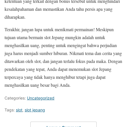
ketentuan yang terkait dengan bonus tersebut untuk menghindari
kesalahpahaman dan memastikan Anda tahu persis apa yang
diharapkan.
Terakhir, jangan lupa untuk menikmati permainan! Meskipun
tujuan utama bermain slot Jepang mungkin adalah untuk
menghasilkan uang, penting untuk mengingat bahwa perjudian
juga harus menjadi sumber hiburan. Nikmati tema dan cerita yang
ditawarkan oleh slot, dan jangan terlalu fokus pada maka. Dengan
pendekatan yang tepat, Anda dapat menemukan slot Jepang
terpercaya yang tidak hanya menghibur tetapi juga dapat
menghasilkan uang besar bagi Anda.
Categories:
Uncategorized
Tags:
slot
,
slot jepang