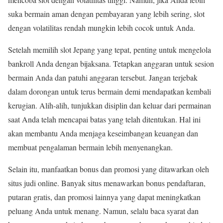
suka bermain aman dengan pembayaran yang lebih sering, slot
dengan volatilitas rendah mungkin lebih cocok untuk Anda.
Setelah memilih slot Jepang yang tepat, penting untuk mengelola
bankroll Anda dengan bijaksana. Tetapkan anggaran untuk sesion
bermain Anda dan patuhi anggaran tersebut. Jangan terjebak
dalam dorongan untuk terus bermain demi mendapatkan kembali
kerugian. Alih-alih, tunjukkan disiplin dan keluar dari permainan
saat Anda telah mencapai batas yang telah ditentukan. Hal ini
akan membantu Anda menjaga keseimbangan keuangan dan
membuat pengalaman bermain lebih menyenangkan.
Selain itu, manfaatkan bonus dan promosi yang ditawarkan oleh
situs judi online. Banyak situs menawarkan bonus pendaftaran,
putaran gratis, dan promosi lainnya yang dapat meningkatkan
peluang Anda untuk menang. Namun, selalu baca syarat dan