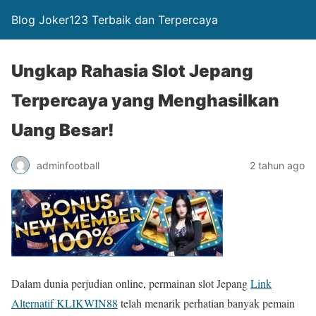
Blog Joker123 Terbaik dan Terpercaya
Ungkap Rahasia Slot Jepang
Terpercaya yang Menghasilkan
Uang Besar!
adminfootball
2 tahun ago
Dalam dunia perjudian online, permainan slot Jepang
Link
Alternatif KLIKWIN88
telah menarik perhatian banyak pemain