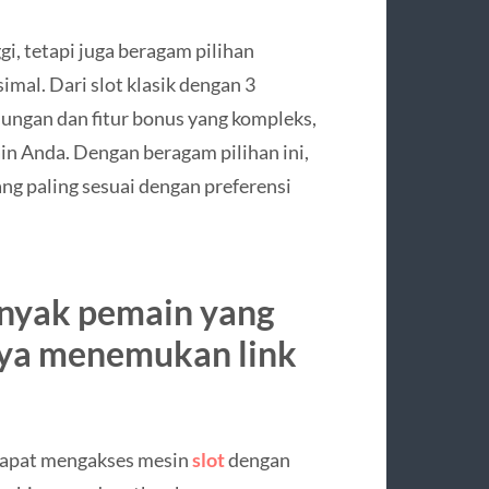
, tetapi juga beragam pilihan
mal. Dari slot klasik dengan 3
lungan dan fitur bonus yang kompleks,
n Anda. Dengan beragam pilihan ini,
 paling sesuai dengan preferensi
banyak pemain yang
nya menemukan link
 dapat mengakses mesin
slot
dengan