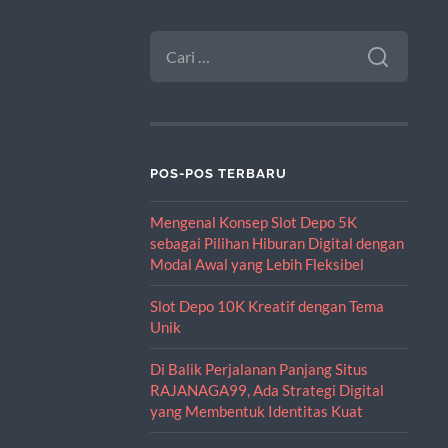
CARI
UNTUK:
POS-POS TERBARU
Mengenal Konsep Slot Depo 5K
sebagai Pilihan Hiburan Digital dengan
Modal Awal yang Lebih Fleksibel
Slot Depo 10K Kreatif dengan Tema
Unik
Di Balik Perjalanan Panjang Situs
RAJANAGA99, Ada Strategi Digital
yang Membentuk Identitas Kuat